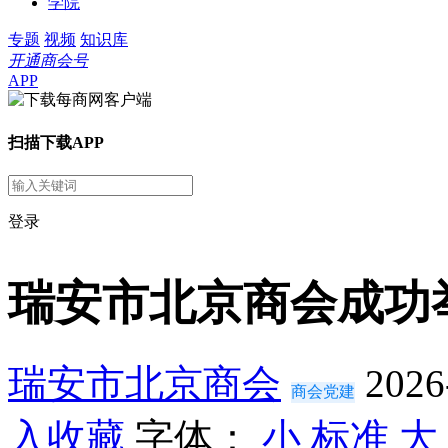
学院
专题
视频
知识库
开通商会号
APP
扫描下载APP
登录
瑞安市北京商会成功
瑞安市北京商会
2026
商会党建
入收藏
字体：
小
标准
大