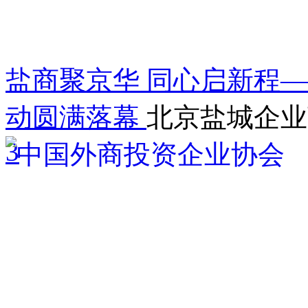
盐商聚京华 同心启新程——
动圆满落幕
北京盐城企业
3