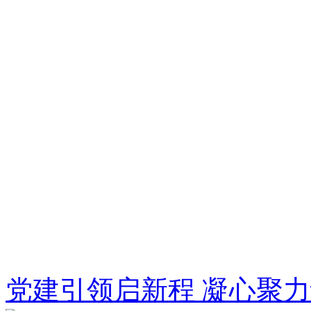
党建引领启新程 凝心聚