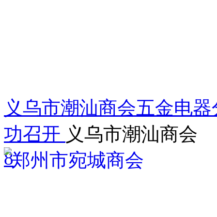
义乌市潮汕商会五金电器
功召开
义乌市潮汕商会
8