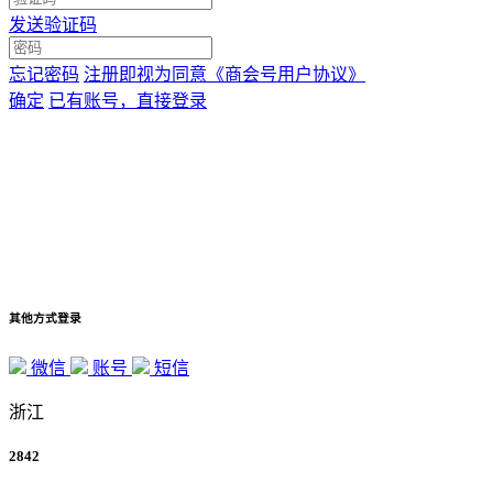
发送验证码
忘记密码
注册即视为同意
《商会号用户协议》
确定
已有账号，直接登录
其他方式登录
微信
账号
短信
浙江
2842