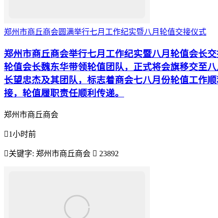
郑州市商丘商会圆满举行七月工作纪实暨八月轮值交接仪式
郑州市商丘商会举行七月工作纪实暨八月轮值会长交
轮值会长魏东华带领轮值团队，正式将会旗移交至八
长望忠杰及其团队，标志着商会七八月份轮值工作顺
接，轮值履职责任顺利传递。
郑州市商丘商会

1小时前

关键字:
郑州市商丘商会

23892