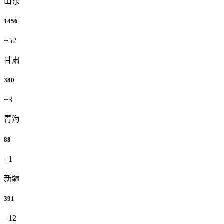
山东
1456
+52
甘肃
380
+3
青海
88
+1
新疆
391
+12