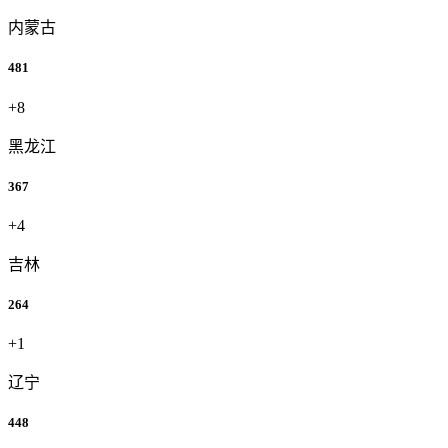
内蒙古
481
+8
黑龙江
367
+4
吉林
264
+1
辽宁
448