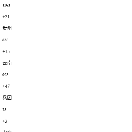
1163
+21
贵州
838
+15
云南
903
+47
兵团
75
+2