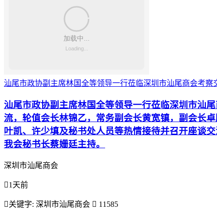
汕尾市政协副主席林国全等领导一行莅临深圳市汕尾商会考察
汕尾市政协副主席林国全等领导一行莅临深圳市汕尾
流，轮值会长林锦乙，常务副会长黄宽镇，副会长卓
叶凯、许少填及秘书处人员等热情接待并召开座谈交
我会秘书长蔡姗廷主持。
深圳市汕尾商会

1天前

关键字:
深圳市汕尾商会

11585