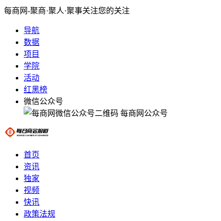
每商网-聚商·聚人·聚事关注您的关注
导航
数据
项目
学院
活动
红黑榜
微信公众号
每商网公众号
首页
资讯
独家
视频
快讯
政策法规