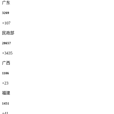
广东
3269
+107
民政部
28657
+3435
广西
1106
+23
福建
1451
+41