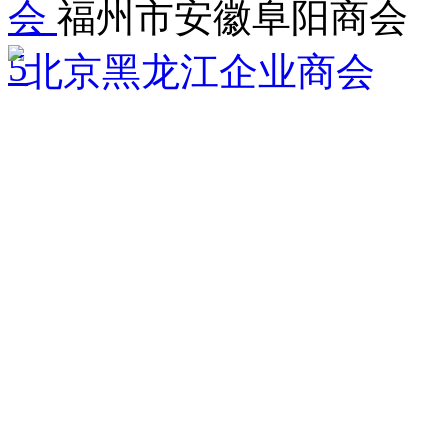
会
福州市安徽阜阳商会
5