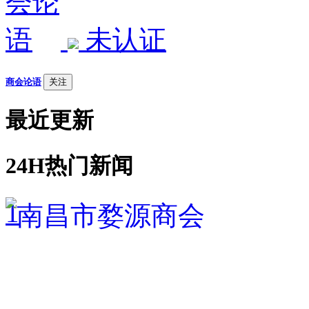
未认证
商会论语
关注
最近更新
24H热门新闻
1