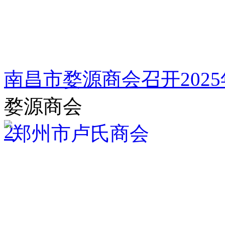
南昌市婺源商会召开202
婺源商会
2