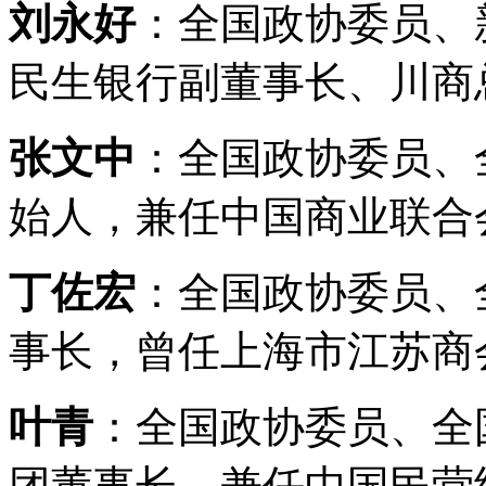
刘永好
：全国政协委员、
民生银行副董事长、川商
张文中
：全国政协委员、
始人，兼任中国商业联合
丁佐宏
：全国政协委员、
事长，曾任上海市江苏商
叶青
：全国政协委员、全
团董事长，兼任中国民营