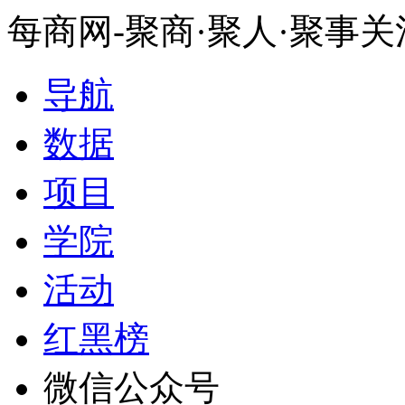
每商网-聚商·聚人·聚事
导航
数据
项目
学院
活动
红黑榜
微信公众号