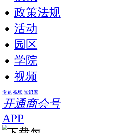
政策法规
活动
园区
学院
视频
专题
视频
知识库
开通商会号
APP