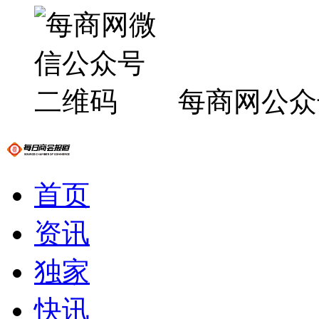
每商网公众
首页
资讯
独家
快讯