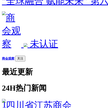
“全球融合 赋能未来” 
未认证
商会观察
关注
最近更新
24H热门新闻
1