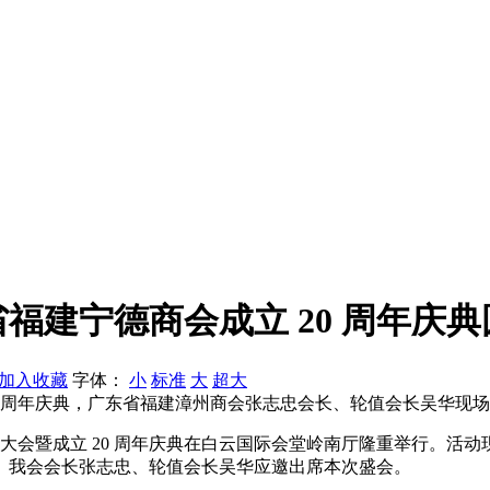
福建宁德商会成立 20 周年庆
加入收藏
字体：
小
标准
大
超大
0 周年庆典，广东省福建漳州商会张志忠会长、轮值会长吴华现
次会员大会暨成立 20 周年庆典在白云国际会堂岭南厅隆重举行
。我会会长张志忠、轮值会长吴华应邀出席本次盛会。