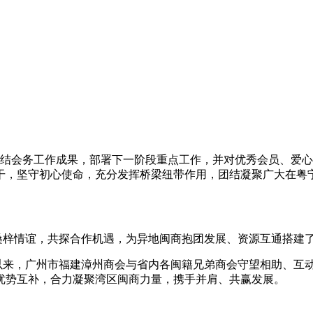
会务工作成果，部署下一阶段重点工作，并对优秀会员、爱心
干，坚守初心使命，充分发挥桥梁纽带作用，团结凝聚广大在粤
梓情谊，共探合作机遇，为异地闽商抱团发展、资源互通搭建
来，广州市福建漳州商会与省内各闽籍兄弟商会守望相助、互动
优势互补，合力凝聚湾区闽商力量，携手并肩、共赢发展。