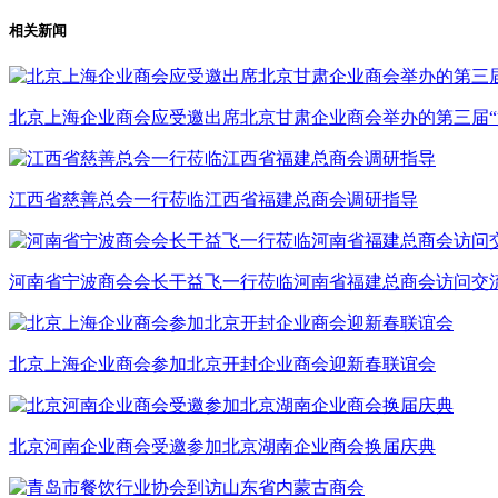
相关新闻
北京上海企业商会应受邀出席北京甘肃企业商会举办的第三届“
江西省慈善总会一行莅临江西省福建总商会调研指导
河南省宁波商会会长干益飞一行莅临河南省福建总商会访问交
北京上海企业商会参加北京开封企业商会迎新春联谊会
北京河南企业商会受邀参加北京湖南企业商会换届庆典