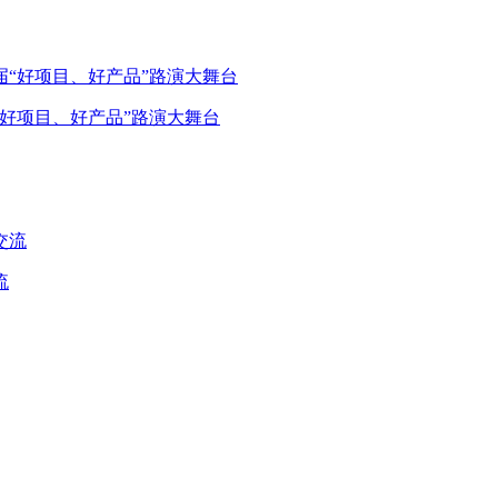
好项目、好产品”路演大舞台
流