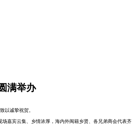
典圆满举办
场致以诚挚祝贺。
。活动现场嘉宾云集、乡情浓厚，海内外闽籍乡贤、各兄弟商会代表齐