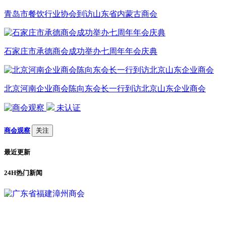
青岛市餐饮行业协会到访山东省内蒙古商会
石家庄市承德商会成功举办七周年年会庆典
北京河南企业商会陈向东会长一行到访北京山东企业商会
未认证
商会观察
关注
最近更新
24H热门新闻
1