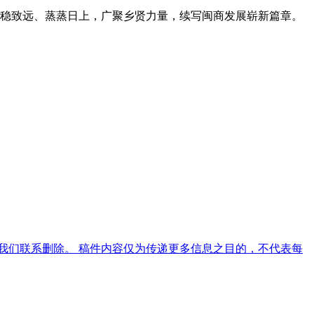
行稳致远、蒸蒸日上，广聚乡贤力量，续写闽商发展崭新篇章。
我们联系删除。 稿件内容仅为传递更多信息之目的，不代表每