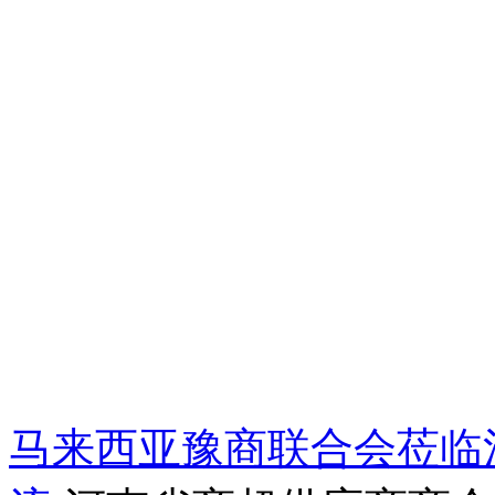
马来西亚豫商联合会莅临