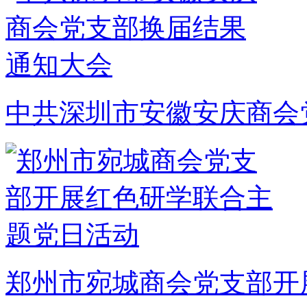
中共深圳市安徽安庆商会
郑州市宛城商会党支部开