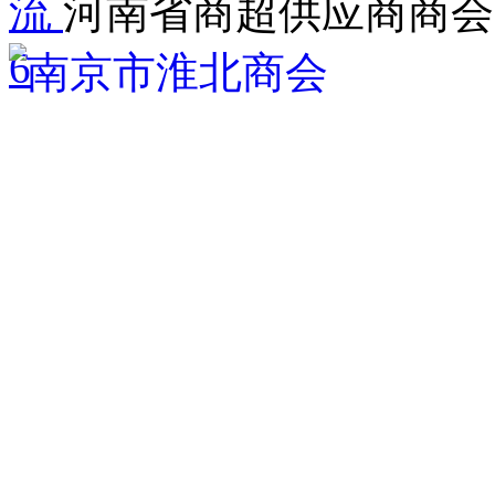
流
河南省商超供应商商会
6