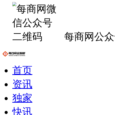
每商网公众
首页
资讯
独家
快讯