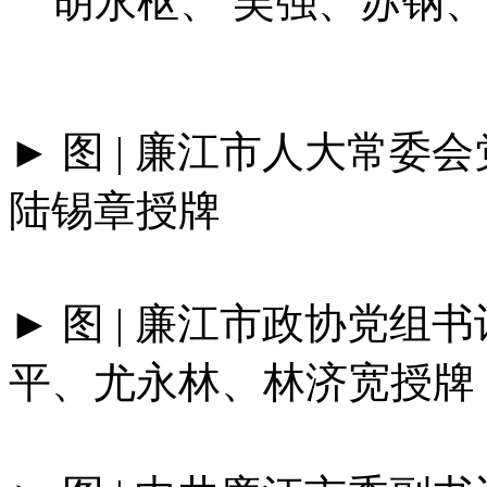
胡永枢、 吴强、苏钢
► 图 | 廉江市人大常委
陆锡章授牌
► 图 | 廉江市政协党组
平、尤永林、林济宽授牌