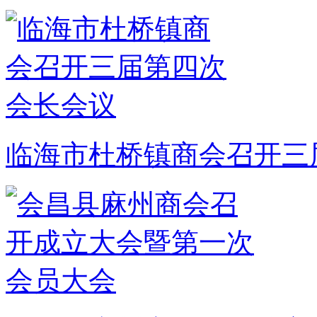
临海市杜桥镇商会召开三