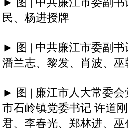
► 图 | 中共廉江市委副
民、杨进授牌
► 图 | 中共廉江市委副
潘兰志、黎发、肖波、巫
► 图 | 廉江市人大常
市石岭镇党委书记 许道刚
君、李春光、郑林进、巫