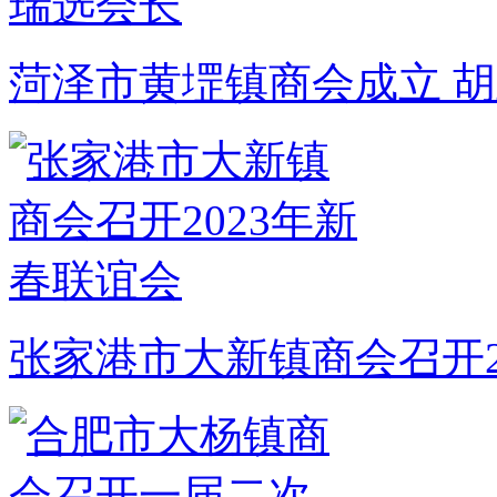
菏泽市黄堽镇商会成立 
张家港市大新镇商会召开2