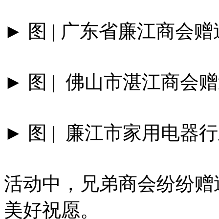
► 图 | 广东省廉江商会
► 图 | 佛山市湛江商
► 图 | 廉江市家用电
活动中，兄弟商会纷纷赠
美好祝愿。