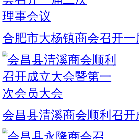
合肥市大杨镇商会召开一
会昌县清溪商会顺利召开