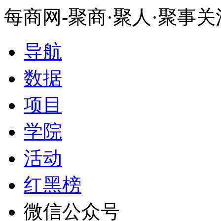
每商网-聚商·聚人·聚事
导航
数据
项目
学院
活动
红黑榜
微信公众号