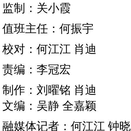
监制：关小霞
值班主任：何振宇
校对：何江江 肖迪
责编：李冠宏
制作：刘曜铭 肖迪
文编：吴静 全嘉颖
融媒体记者：何江江 钟晓