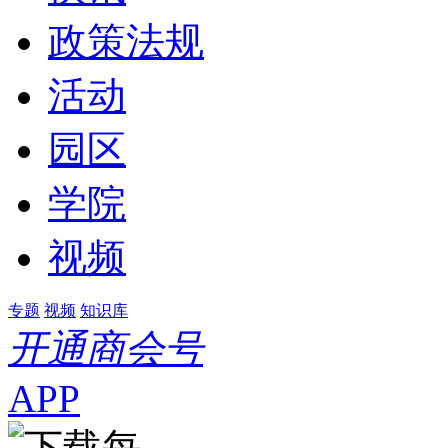
政策法规
活动
园区
学院
视频
专题
视频
知识库
开通商会号
APP