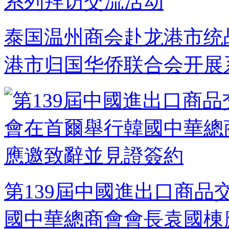
泰国温州商会赴龙港市统
港市归国华侨联合会开展
第139屆中國進出口商
國中華總商會會長袁國棟