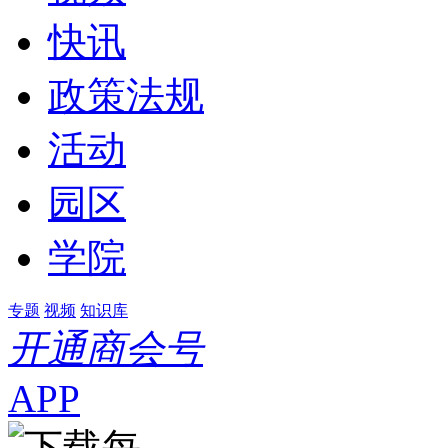
快讯
政策法规
活动
园区
学院
专题
视频
知识库
开通商会号
APP