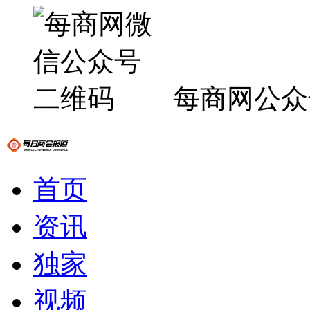
每商网公众
首页
资讯
独家
视频