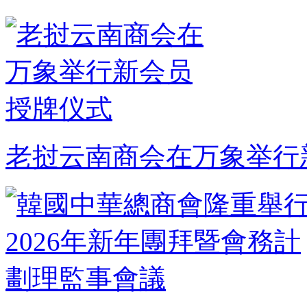
老挝云南商会在万象举行