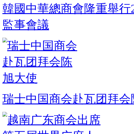
韓國中華總商會隆重舉行2
監事會議
瑞士中国商会赴瓦团拜会