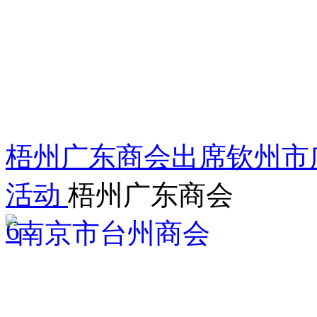
梧州广东商会出席钦州市
活动
梧州广东商会
6