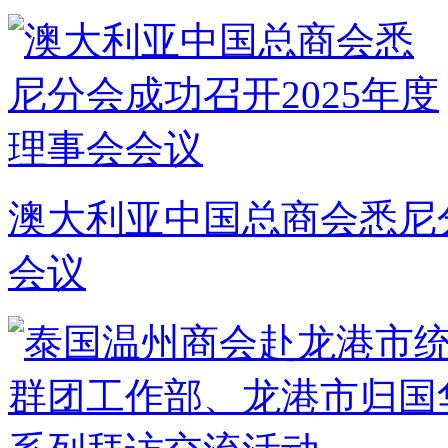
澳大利亚中国总商会悉尼分
会议