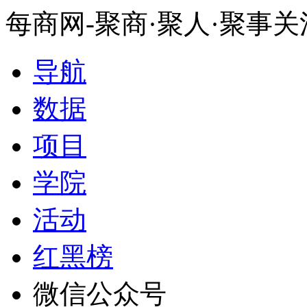
每商网-聚商·聚人·聚事
导航
数据
项目
学院
活动
红黑榜
微信公众号