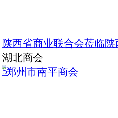
陕西省商业联合会莅临陕
湖北商会
5