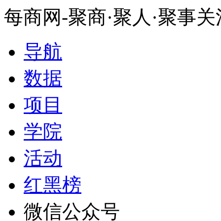
每商网-聚商·聚人·聚事
导航
数据
项目
学院
活动
红黑榜
微信公众号