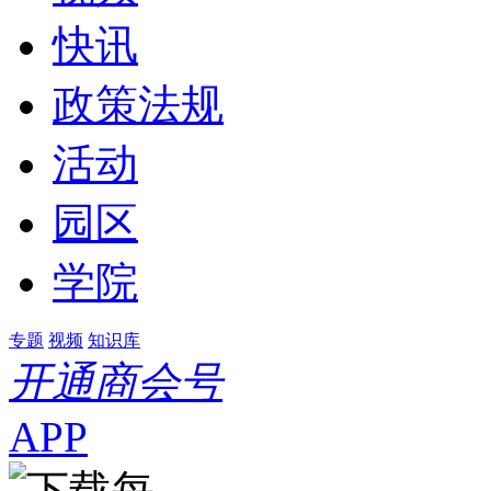
快讯
政策法规
活动
园区
学院
专题
视频
知识库
开通商会号
APP