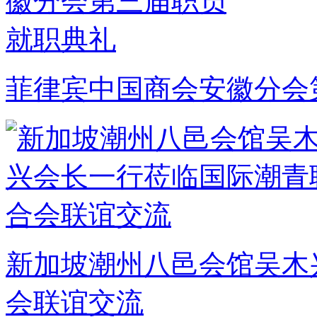
菲律宾中国商会安徽分会
新加坡潮州八邑会馆吴木
会联谊交流