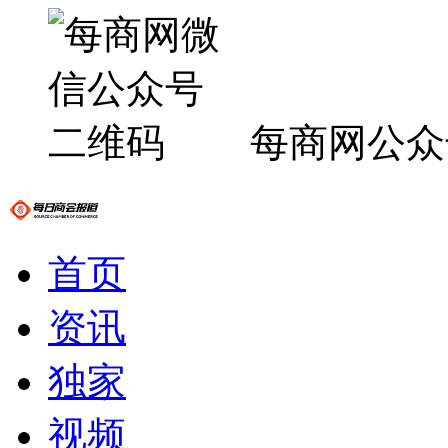
每商网公众
首页
资讯
独家
视频