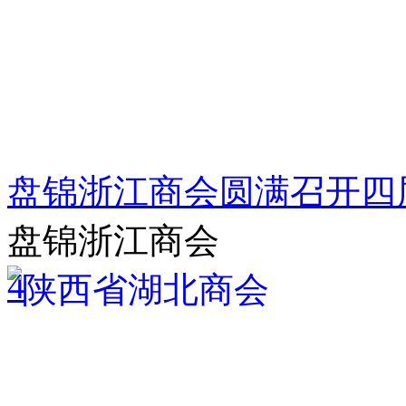
盘锦浙江商会圆满召开四
盘锦浙江商会
4