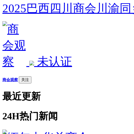
2025巴西四川商会川渝
未认证
商会观察
关注
最近更新
24H热门新闻