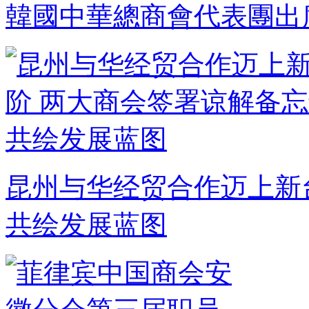
韓國中華總商會代表團出
昆州与华经贸合作迈上新
共绘发展蓝图