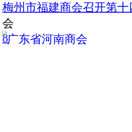
梅州市福建商会召开第十
会
8