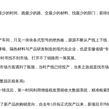
少的时间、跑最少的路、交最少的材料、找最少的部门，获得
车间，只见一块块各式型号的绝热板，源源不断从产线上下线，
、隔热材料与产品研发制造的现代化企业，也是安徽省级“专精特
时寻找不到市场、打开不了销路而一筹莫展。
场方面遇到了瓶颈，当时产线已经投产，当务之急就是找市场
繁昌区税务局)
情况后，第一时间利用增值税发票税收大数据系统，精准检索到
新产品的购销意向，自去年3月份正式投产以来，新项目月均销