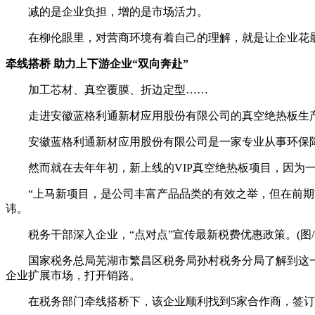
减的是企业负担，增的是市场活力。
在柳伦眼里，对营商环境有着自己的理解，就是让企业花最
牵线搭桥 助力上下游企业“双向奔赴”
加工芯材、真空覆膜、折边定型……
走进安徽蓝格利通新材应用股份有限公司的真空绝热板生产
安徽蓝格利通新材应用股份有限公司是一家专业从事环保降噪
然而就在去年年初，新上线的VIP真空绝热板项目，因为一
“上马新项目，是公司丰富产品品类的有效之举，但在前期市
讳。
税务干部深入企业，“点对点”宣传最新税费优惠政策。(图/
国家税务总局芜湖市繁昌区税务局孙村税务分局了解到这一
企业扩展市场，打开销路。
在税务部门牵线搭桥下，该企业顺利找到5家合作商，签订了