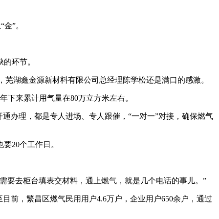
“金”。
缺的环节。
，芜湖鑫金源新材料有限公司总经理陈学松还是满口的感激。
年下来累计用气量在80万立方米左右。
通办理，都是专人进场、专人跟催，“一对一”对接，确保燃气
要20个工作日。
需要去柜台填表交材料，通上燃气，就是几个电话的事儿。”
前，繁昌区燃气民用用户4.6万户，企业用户650余户，通过