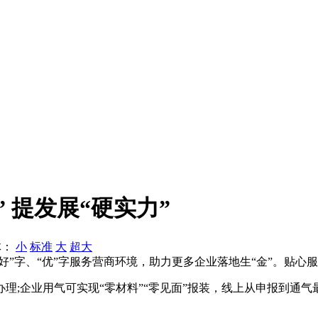
 提发展“硬实力”
体：
小
标准
大
超大
”字、“优”字服务营商环境，助力更多企业落地生“金”。贴心服
企业用气可实现“零材料”“零见面”报装，线上从申报到通气最