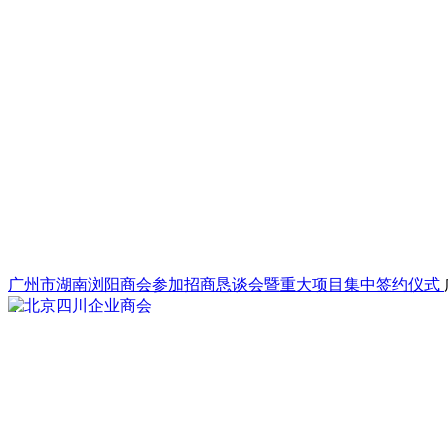
广州市湖南浏阳商会参加招商恳谈会暨重大项目集中签约仪式
2