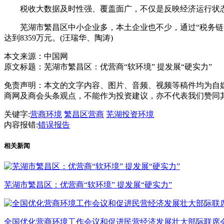
税收大数据及时性强、覆盖面广，不仅是反映经济运行状态的
芜湖市繁昌区中小企业多，本土企业也不少，通过“税务链”助
达到8359万元。(汪瑞华、陶涛)
本文来源：中国网
原文标题：
芜湖市繁昌区：优营商“软环境” 提发展“硬实力”
免责声明：本文的文字内容、图片、音频、视频等稿件均为自媒
商网及商会头条观点，不能作为投资建议，亦不代表我们赞同
关键字:
营商环境
繁昌区营商
芜湖投资环境
内容报错:
错误报告
相关新闻
芜湖市繁昌区：优营商“软环境” 提发展“硬实力”
全国优化营商环境工作会议和促进民营经济发展壮大部际联席