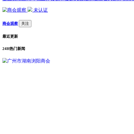
未认证
商会观察
关注
最近更新
24H热门新闻
1