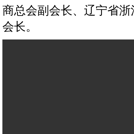
商总会副会长、辽宁省浙
会长。