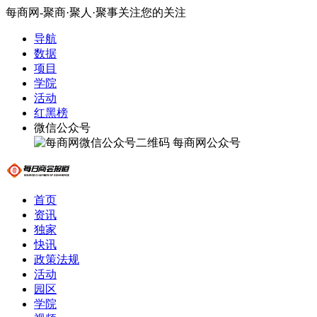
每商网-聚商·聚人·聚事关注您的关注
导航
数据
项目
学院
活动
红黑榜
微信公众号
每商网公众号
首页
资讯
独家
快讯
政策法规
活动
园区
学院