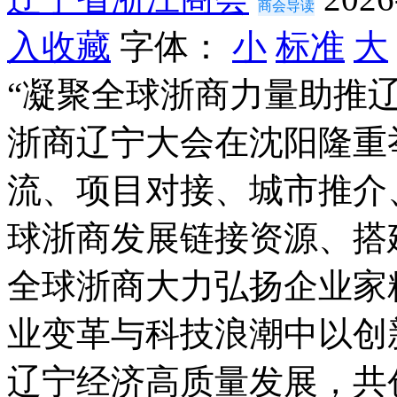
商会导读
入收藏
字体：
小
标准
大
“凝聚全球浙商力量助推
浙商辽宁大会在沈阳隆重
流、项目对接、城市推介
球浙商发展链接资源、搭
全球浙商大力弘扬企业家
业变革与科技浪潮中以创
辽宁经济高质量发展，共