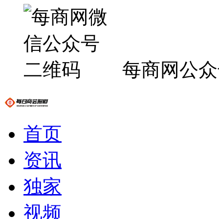
每商网公众
首页
资讯
独家
视频