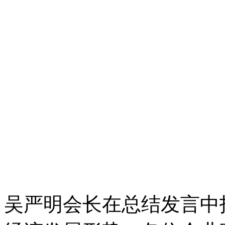
吴严明会长在总结发言中指