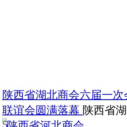
陕西省湖北商会六届一次会
联谊会圆满落幕
陕西省湖
5