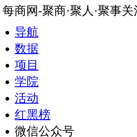
每商网-聚商·聚人·聚事
导航
数据
项目
学院
活动
红黑榜
微信公众号