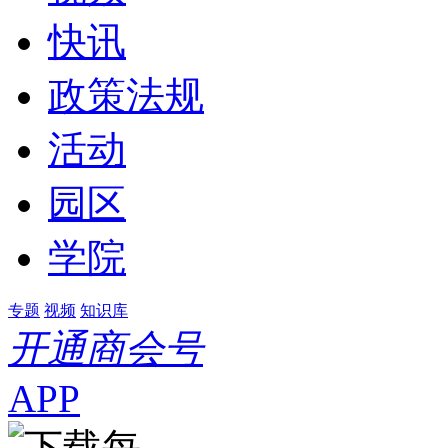
快讯
政策法规
活动
园区
学院
专题
视频
知识库
开通商会号
APP