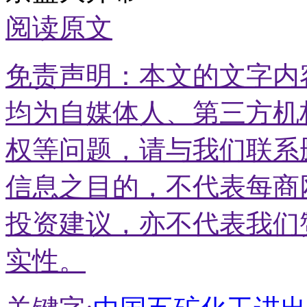
阅读原文
免责声明：本文的文字内
均为自媒体人、第三方机
权等问题，请与我们联系
信息之目的，不代表每商
投资建议，亦不代表我们
实性。