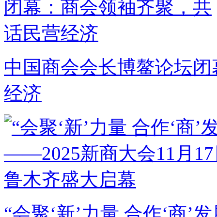
中国商会会长博鳌论坛闭
经济
“会聚‘新’力量 合作‘商’发