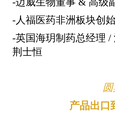
-迈威生物董事 & 高级
-人福医药非洲板块创始
-英国海玥制药总经理 
荆士恒
圆
产品出口