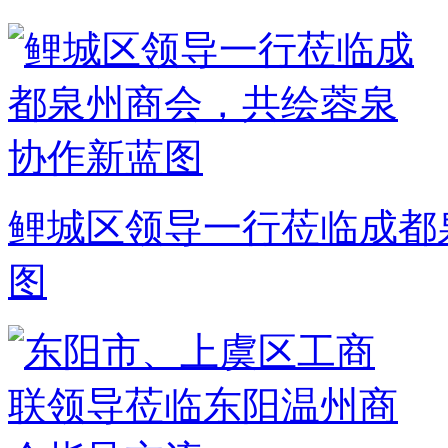
鲤城区领导一行莅临成都
图