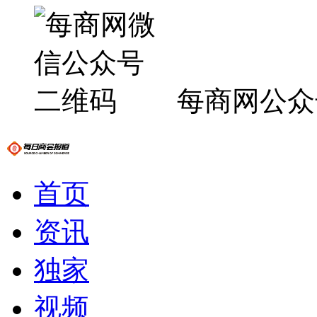
每商网公众
首页
资讯
独家
视频