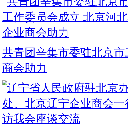
共青团辛集市委驻北京市
商会助力