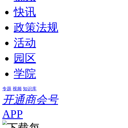
快讯
政策法规
活动
园区
学院
专题
视频
知识库
开通商会号
APP