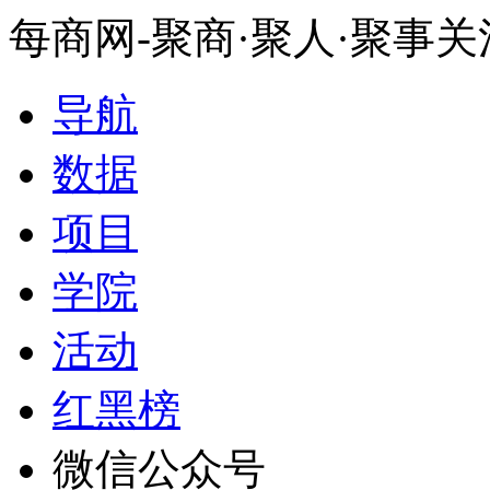
每商网-聚商·聚人·聚事
导航
数据
项目
学院
活动
红黑榜
微信公众号