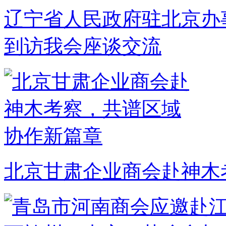
辽宁省人民政府驻北京办
到访我会座谈交流
北京甘肃企业商会赴神木