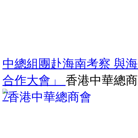
中總組團赴海南考察 與
合作大會」
香港中華總商
7