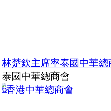
林楚欽主席率泰國中華總
泰國中華總商會
6