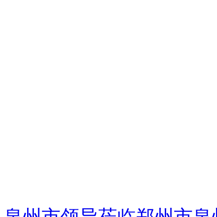
泉州市领导莅临郑州市泉