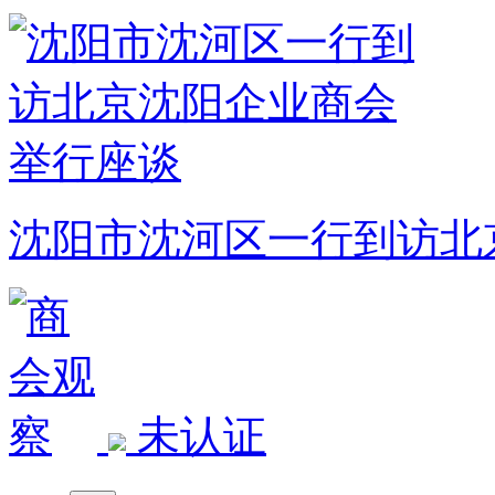
沈阳市沈河区一行到访北
未认证