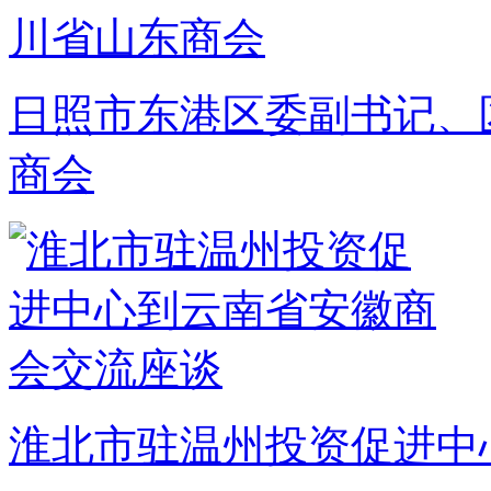
日照市东港区委副书记、
商会
淮北市驻温州投资促进中