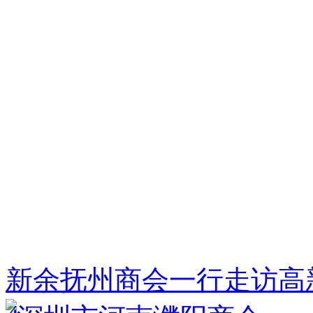
新余抚州商会一行走访高