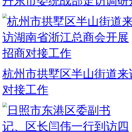
丹东市委统战部走访调研
杭州市拱墅区半山街道来
对接工作