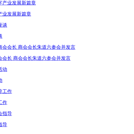
产业发展新篇章
谈
会会长 商会会长朱道六参会并发言
动
工作
指导