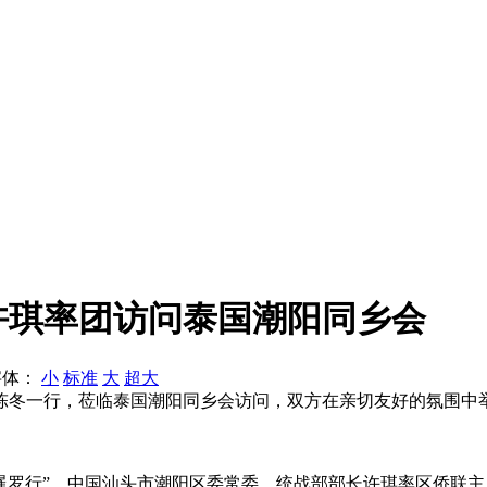
许琪率团访问泰国潮阳同乡会
字体：
小
标准
大
超大
陈冬一行，莅临泰国潮阳同乡会访问，双方在亲切友好的氛围中
率团暹罗行”。中国汕头市潮阳区委常委、统战部部长许琪率区侨