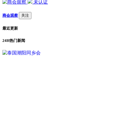
未认证
商会观察
关注
最近更新
24H热门新闻
1