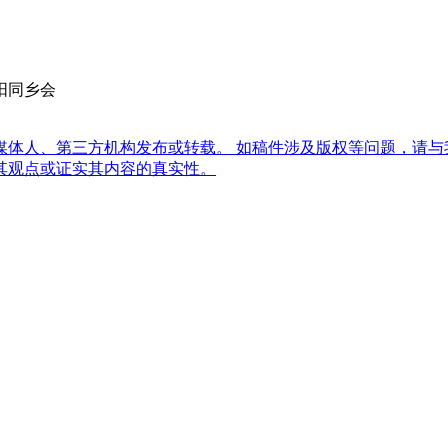
阳同乡会
体人、第三方机构发布或转载。 如稿件涉及版权等问题，请与
其观点或证实其内容的真实性。