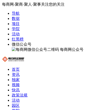
每商网-聚商·聚人·聚事关注您的关注
导航
数据
项目
学院
活动
红黑榜
微信公众号
每商网公众号
首页
资讯
独家
视频
快讯
政策法规
活动
园区