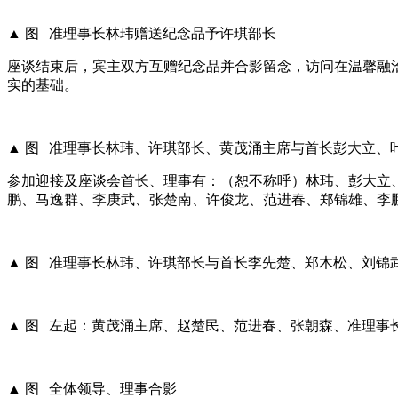
▲ 图 | 准理事长林玮赠送纪念品予许琪部长
座谈结束后，宾主双方互赠纪念品并合影留念，访问在温馨融
实的基础。
▲ 图 | 准理事长林玮、许琪部长、黄茂涌主席与首长彭大
参加迎接及座谈会首长、理事有：（恕不称呼）林玮、彭大立
鹏、马逸群、李庚武、张楚南、许俊龙、范进春、郑锦雄、李
▲ 图 | 准理事长林玮、许琪部长与首长李先楚、郑木松、
▲ 图 | 左起：黄茂涌主席、赵楚民、范进春、张朝森、准理
▲ 图 | 全体领导、理事合影