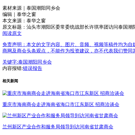
素材来源｜泰国潮阳同乡会
编辑｜泰华之窗
本文来源：泰华之窗
原文标题：
汕头市潮阳区委常委统战部长许琪率团访问泰国潮
阅读原文
免责声明：本文的文字内容、图片、音频、视频等稿件均为自媒
商网及商会头条观点，不能作为投资建议，亦不代表我们赞同
关键字:
泰国潮阳同乡会
内容报错:
错误报告
相关新闻
重庆市海南商会走进海南省海口市江东新区 招商洽谈会
兰州新区产业合作和服务局领导到访河南省甘肃商会