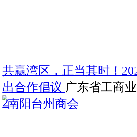
共赢湾区，正当其时！20
出合作倡议
广东省工商业
2