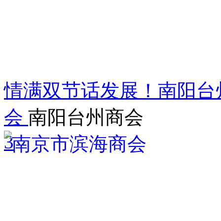
情满双节话发展！南阳台
会
南阳台州商会
3