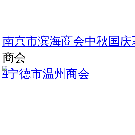
南京市滨海商会中秋国庆
商会
4