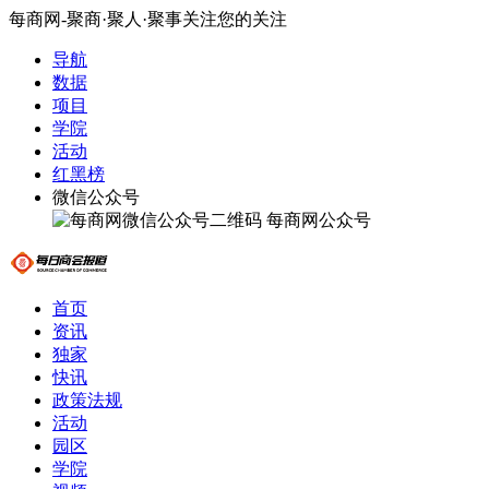
每商网-聚商·聚人·聚事关注您的关注
导航
数据
项目
学院
活动
红黑榜
微信公众号
每商网公众号
首页
资讯
独家
快讯
政策法规
活动
园区
学院