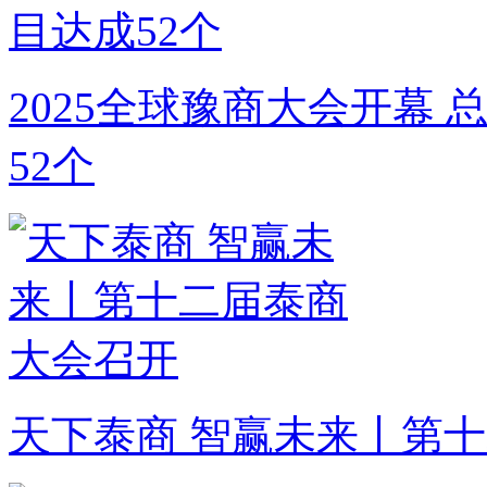
2025全球豫商大会开幕 
52个
天下泰商 智赢未来丨第