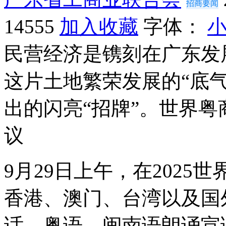
招商要闻
14555
加入收藏
字体：
民营经济是镌刻在广东发
这片土地繁荣发展的“底
出的闪亮“招牌”。世界
议
9月29日上午，在202
香港、澳门、台湾以及国
话、粤语、闽南语朗诵宣