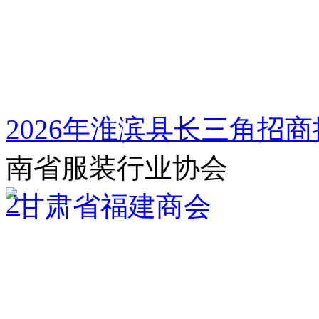
2026年淮滨县长三角招
南省服装行业协会
2