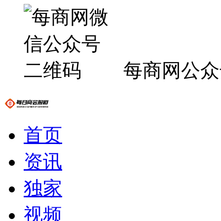
每商网公众
首页
资讯
独家
视频