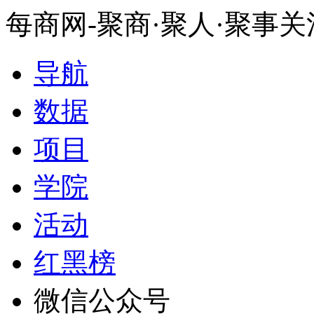
每商网-聚商·聚人·聚事
导航
数据
项目
学院
活动
红黑榜
微信公众号