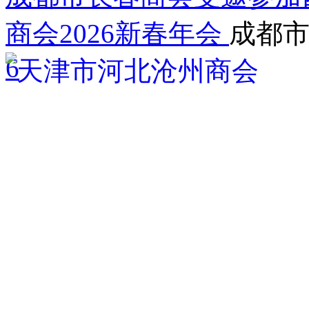
商会2026新春年会
成都
6