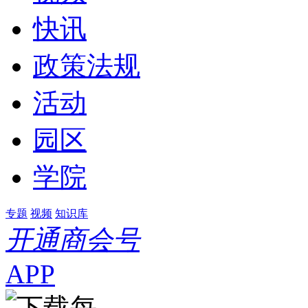
快讯
政策法规
活动
园区
学院
专题
视频
知识库
开通商会号
APP