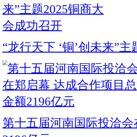
“龙行天下 ‘铜’创未来”
第十五届河南国际投洽会