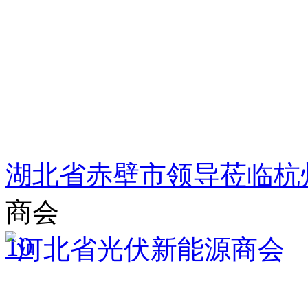
湖北省赤壁市领导莅临杭
商会
10