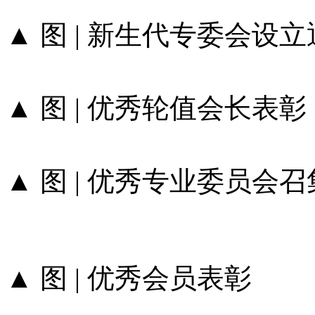
▲ 图 | 新生代专委会设
▲ 图 | 优秀轮值会长表彰
▲ 图 | 优秀专业委员会
▲ 图 | 优秀会员表彰