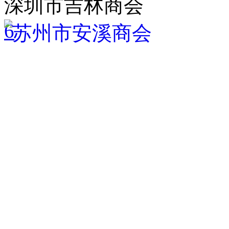
深圳市吉林商会
6