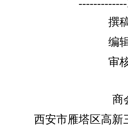
------------
撰稿
编辑
审核
商
西安市雁塔区高新三