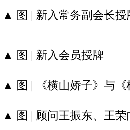
▲ 图 | 新入常务副会长授
▲ 图 | 新入会员授牌
▲ 图 | 《横山娇子》
▲ 图 | 顾问王振东、