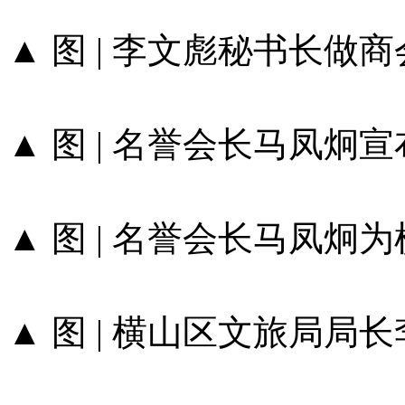
▲ 图 | 李文彪秘书长做
▲ 图 | 名誉会长马凤
▲ 图 | 名誉会长马凤
▲ 图 | 横山区文旅局