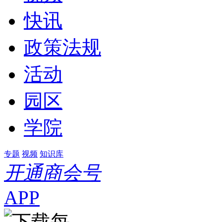
快讯
政策法规
活动
园区
学院
专题
视频
知识库
开通商会号
APP