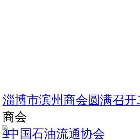
淄博市滨州商会圆满召开
商会
4