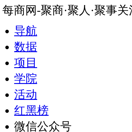
每商网-聚商·聚人·聚事
导航
数据
项目
学院
活动
红黑榜
微信公众号