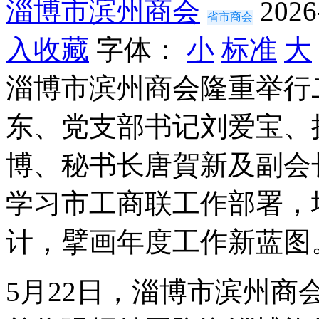
淄博市滨州商会
2026
省市商会
入收藏
字体：
小
标准
大
淄博市滨州商会隆重举行
东、党支部书记刘爱宝、
博、秘书长唐賀新及副会
学习市工商联工作部署，
计，擘画年度工作新蓝图
5月22日，淄博市滨州