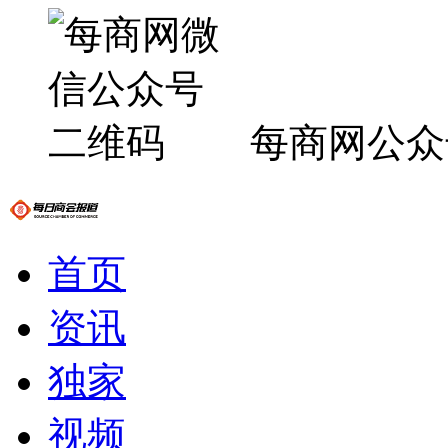
每商网公众
首页
资讯
独家
视频