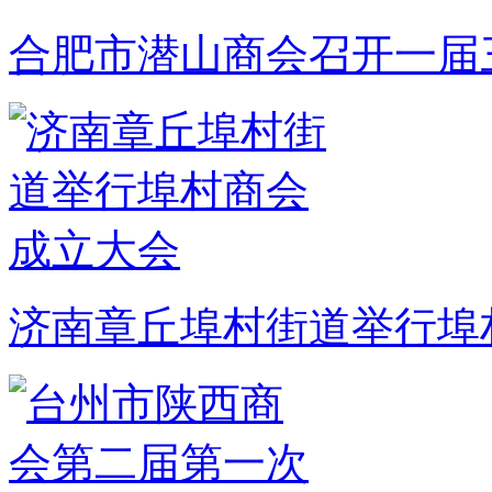
合肥市潜山商会召开一届
济南章丘埠村街道举行埠