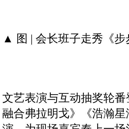
▲ 图 | 会长班子走秀《步
文艺表演与互动抽奖轮番
融合弗拉明戈》《浩瀚星
演，为现场嘉宾奉上一场