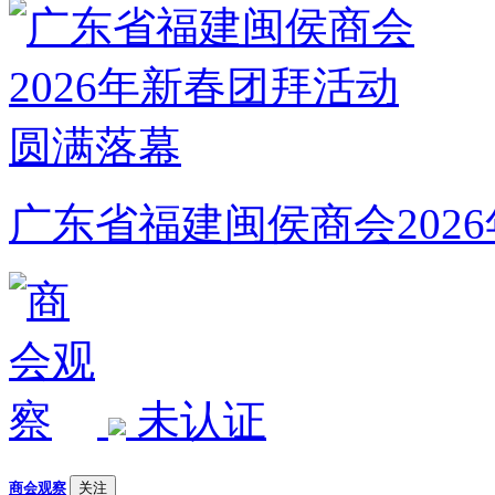
广东省福建闽侯商会202
未认证
商会观察
关注