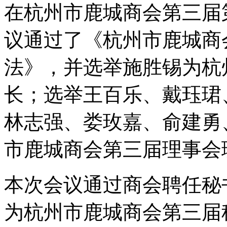
在杭州市鹿城商会第三届
议通过了《杭州市鹿城商
法》，并选举施胜锡为杭
长；选举王百乐、戴珏珺
林志强、娄玫嘉、俞建勇
市鹿城商会第三届理事会
本次会议通过商会聘任秘
为杭州市鹿城商会第三届