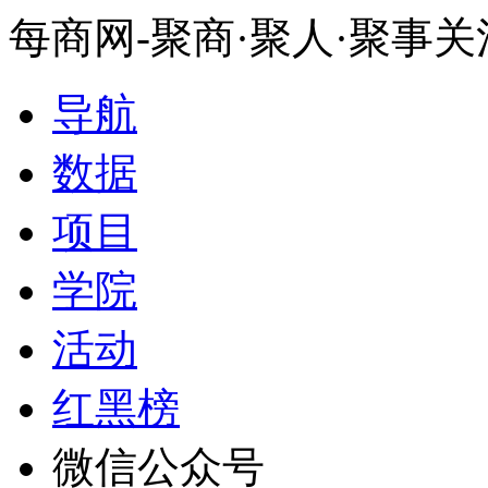
每商网-聚商·聚人·聚事
导航
数据
项目
学院
活动
红黑榜
微信公众号