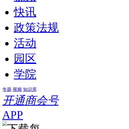
快讯
政策法规
活动
园区
学院
专题
视频
知识库
开通商会号
APP