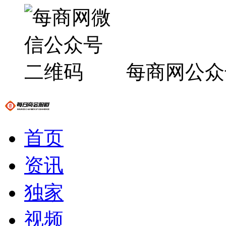
每商网公众
首页
资讯
独家
视频