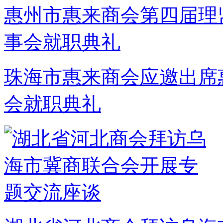
珠海市惠来商会应邀出席
会就职典礼