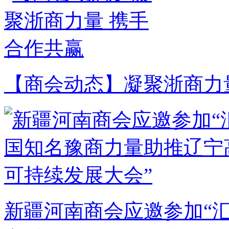
【商会动态】凝聚浙商力
新疆河南商会应邀参加“