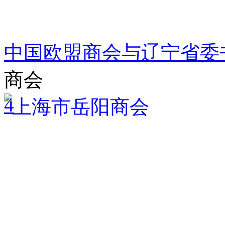
中国欧盟商会与辽宁省委
商会
4