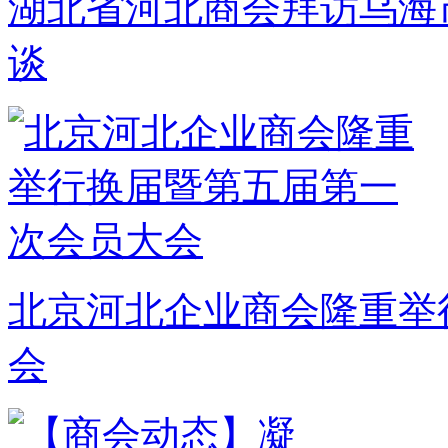
湖北省河北商会拜访乌海
谈
北京河北企业商会隆重举
会