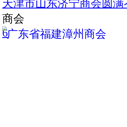
天津市山东济宁商会圆满
商会
6