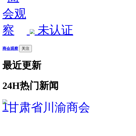
未认证
商会观察
关注
最近更新
24H热门新闻
1