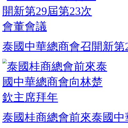
泰國中華總商會召開新第2
泰國桂商總會前來泰國中