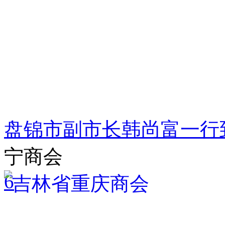
盘锦市副市长韩尚富一行
宁商会
6