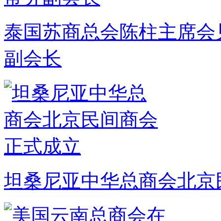
泰国苏商总会陈柱主席会
副会长
坦桑尼亚中华总商会北京