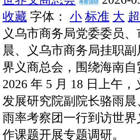
考察调研
收藏
字体：
小
标准
大
超
义乌市商务局党委委员、
晨、义乌市商务局挂职副
界义商总会，围绕海南自
2026 年 5 月 18 
发展研究院副院长骆雨晨
雨率考察团一行到访世界
作课题开展专题调研。