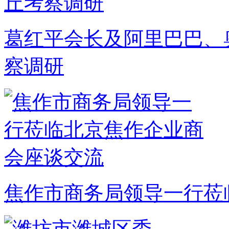
葛红平会长及阿里巴巴、
察调研
焦作市商务局领导一行莅