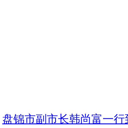
盘锦市副市长韩尚富一行