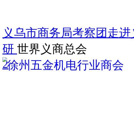
义乌市商务局考察团走进
研
世界义商总会
2