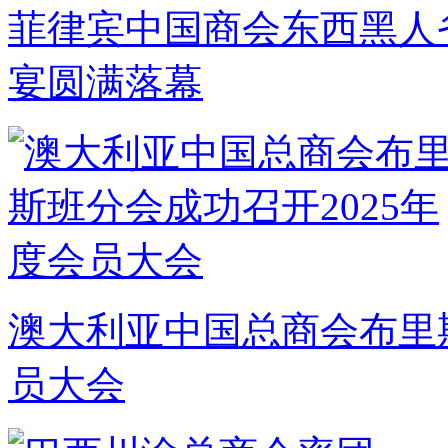
菲律宾中国商会东西黑人
宴圆满落幕
澳大利亚中国总商会布里斯
员大会