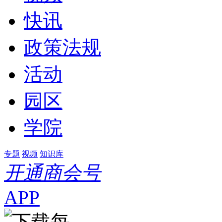
快讯
政策法规
活动
园区
学院
专题
视频
知识库
开通商会号
APP