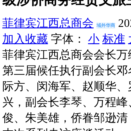
菲律宾江西总商会
20
域外华商
加入收藏
字体：
小
标准
菲律宾江西总商会会长万
第三届候任执行副会长邓
际方、闵海军、赵顺华、
兴，副会长李琴、万程峰
俊、朱美雄，侨眷邹逊清