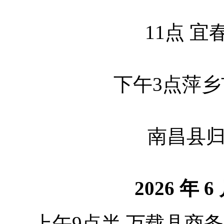
11点 
下午3点萍
南昌县
2026 年 
上午9点半 万载县商