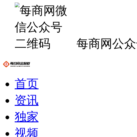
每商网公众
首页
资讯
独家
视频