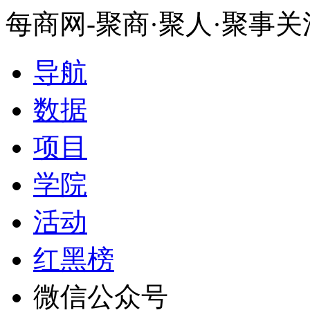
每商网-聚商·聚人·聚事
导航
数据
项目
学院
活动
红黑榜
微信公众号