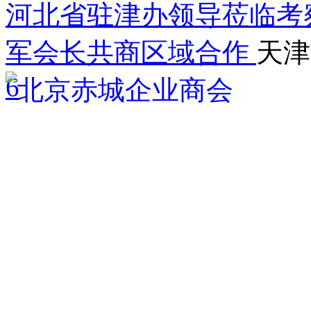
河北省驻津办领导莅临考
军会长共商区域合作
天津
6