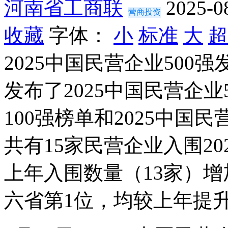
河南省工商联
2025-0
营商投资
收藏
字体：
小
标准
大
超
2025中国民营企业50
发布了2025中国民营企业
100强榜单和2025中国
共有15家民营企业入围20
上年入围数量（13家）增
六省第1位，均较上年提升