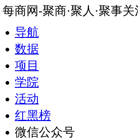
每商网-聚商·聚人·聚事
导航
数据
项目
学院
活动
红黑榜
微信公众号