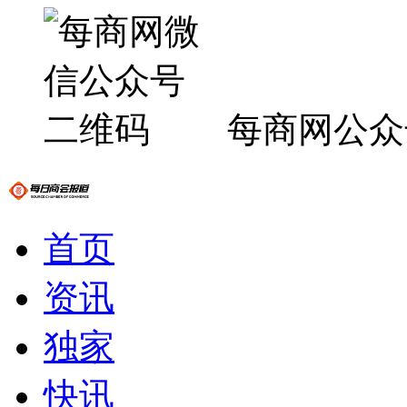
每商网公众
首页
资讯
独家
快讯