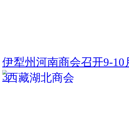
伊犁州河南商会召开9-1
3