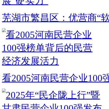
芜湖市繁昌区：优营商“软
看2005河南民营企业1