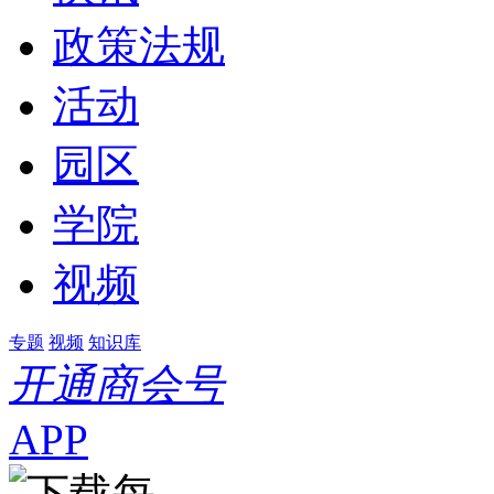
政策法规
活动
园区
学院
视频
专题
视频
知识库
开通商会号
APP