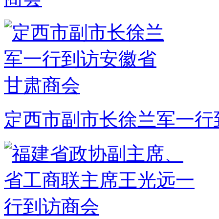
定西市副市长徐兰军一行