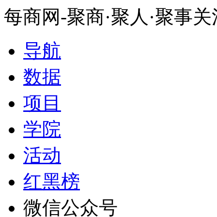
每商网-聚商·聚人·聚事
导航
数据
项目
学院
活动
红黑榜
微信公众号