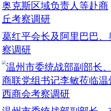
葛红平会长及阿里巴巴、
察调研