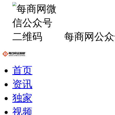
每商网公众
首页
资讯
独家
视频