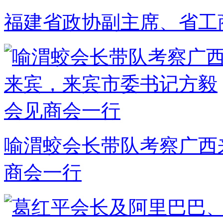
福建省政协副主席、省工
喻渭蛟会长带队考察广西
商会一行