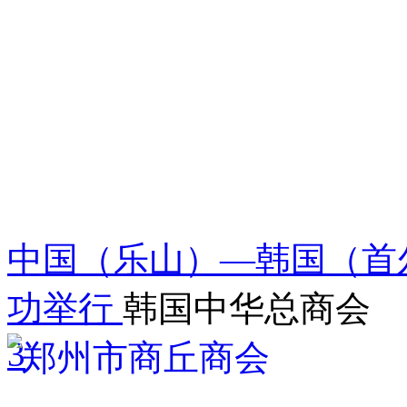
中国（乐山）—韩国（首
功举行
韩国中华总商会
3