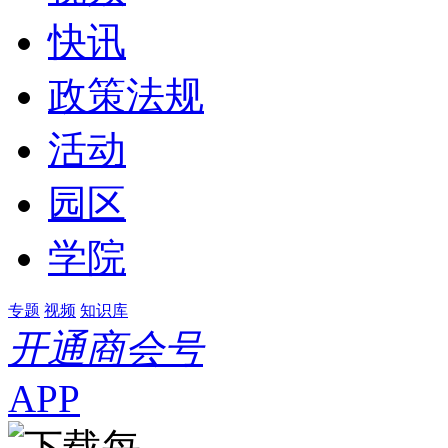
快讯
政策法规
活动
园区
学院
专题
视频
知识库
开通商会号
APP