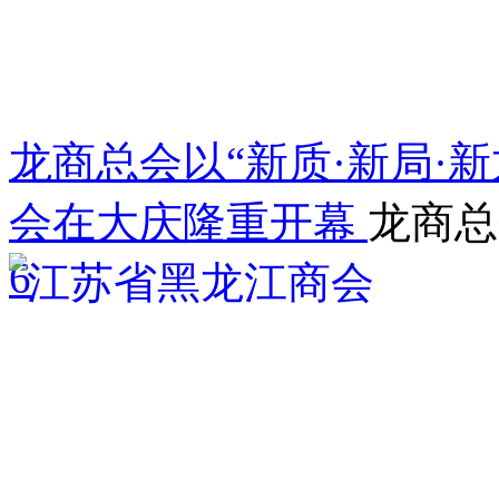
龙商总会以“新质·新局·新
会在大庆隆重开幕
龙商总
6