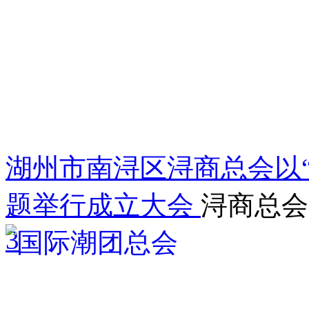
湖州市南浔区浔商总会以“
题举行成立大会
浔商总会
3