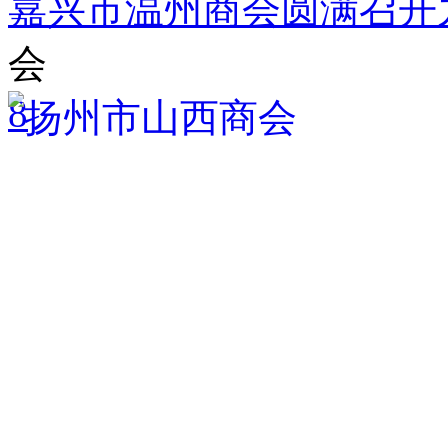
嘉兴市温州商会圆满召开
会
8