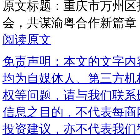
原文标题：
重庆市万州区
会，共谋渝粤合作新篇章
阅读原文
免责声明：本文的文字内
均为自媒体人、第三方机
权等问题，请与我们联系
信息之目的，不代表每商
投资建议，亦不代表我们