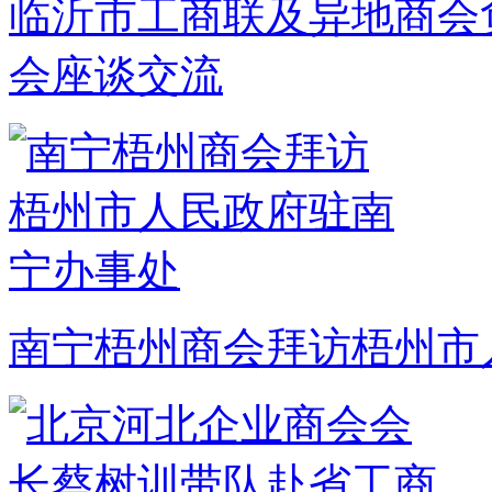
临沂市工商联及异地商会
会座谈交流
南宁梧州商会拜访梧州市