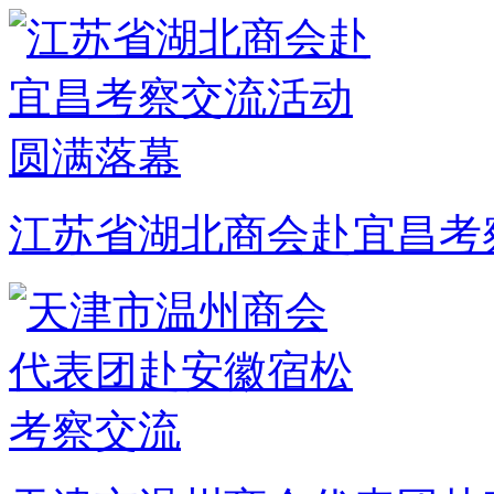
江苏省湖北商会赴宜昌考