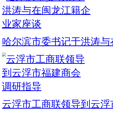
哈尔滨市委书记于洪涛与
云浮市工商联领导到云浮