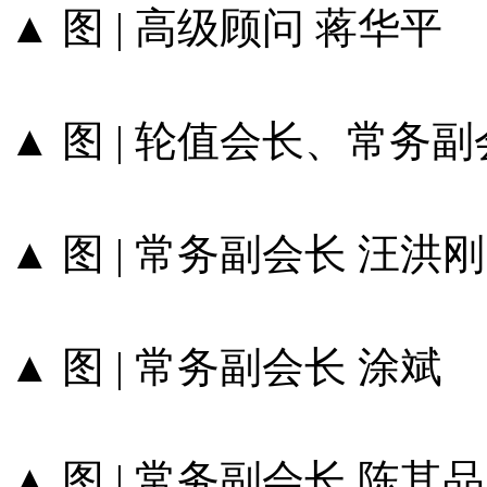
▲ 图 | 高级顾问 蒋华平
▲ 图 | 轮值会长、常务
▲ 图 | 常务副会长 汪洪刚
▲ 图 | 常务副会长 涂斌
▲ 图 | 常务副会长 陈其品