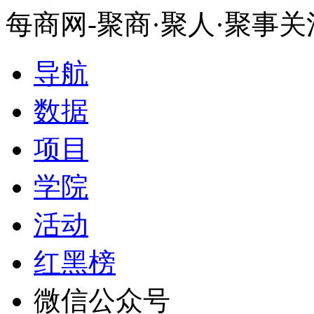
每商网-聚商·聚人·聚事
导航
数据
项目
学院
活动
红黑榜
微信公众号