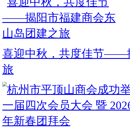
喜迎中秋，共度佳节——
旅