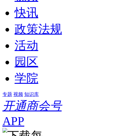
快讯
政策法规
活动
园区
学院
专题
视频
知识库
开通商会号
APP