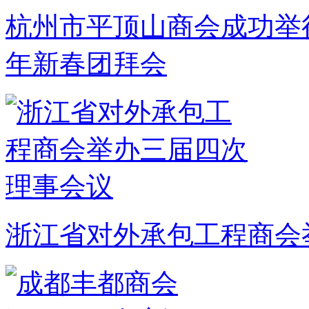
杭州市平顶山商会成功举行
年新春团拜会
浙江省对外承包工程商会