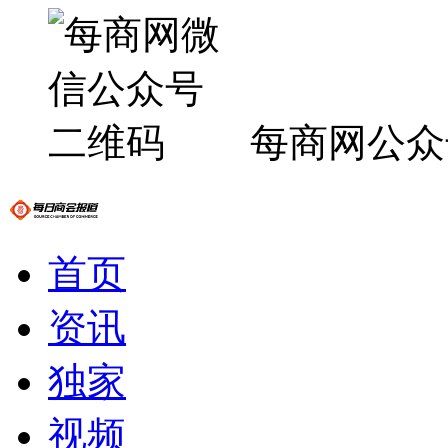
每商网公众
首页
资讯
独家
视频