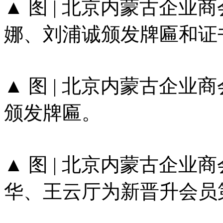
▲ 图 | 北京内蒙古企
娜、刘浦诚颁发牌匾和证
▲ 图 | 北京内蒙古企
颁发牌匾。
▲ 图 | 北京内蒙古企
华、王云厅为新晋升会员