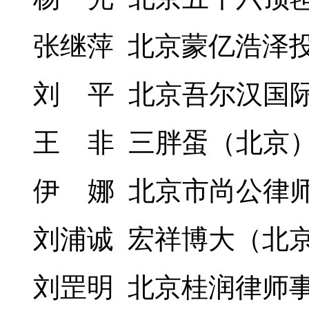
张继萍 北京蒙亿浩泽
刘 平 北京吾尔汉国
王 非 三胖蛋（北京
伊 娜 北京市尚公律
刘浦诚 宏祥博大（北
刘罡明 北京桂润律师