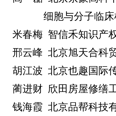
细胞与分子临床检
米春梅 智信禾知识产
邢云峰 北京旭天合科
胡江波 北京也趣国际
蔺进财 欣田房屋修缮
钱海霞 北京品帮科技