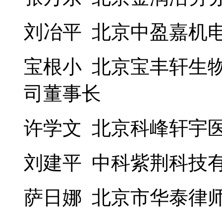
刘冶平 北京中盈嘉机
宝根小 北京宝丰轩生
司董事长
许学文 北京科峰轩宇
刘建平 中科紫荆科技
萨日娜 北京市华泰律