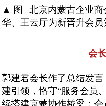
▲ 图 | 北京内蒙古企
华、王云厅为新晋升会员
会
郭建君会长作了总结发言
建引领，恪守“服务会员
续搭建京蒙协作桥梁；会