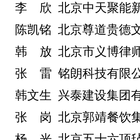
李 欣 北京中天聚能
陈凯铭 北京尊道贵德
韩 放 北京市义博律
张 雷 铭朗科技有限
韩文生 兴泰建设集团
张 岗 北京郭靖餐饮
杨 光 北京五十六顶