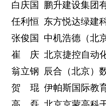
白庆国 鹏升建设集团
任利恒 东方悦达绿建
张俊国 中机浩德（北
崔 庆 北京捷控自动
翁立钢 辰合（北京）
贺 琨 伊帕斯国际教
高 磊 北京京蒙高科