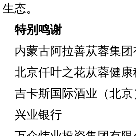
生态。
特别鸣谢
内蒙古阿拉善苁蓉集团
北京仟叶之花苁蓉健康
吉卡斯国际酒业（北京
兴业银行
万众炜业投资集团有限