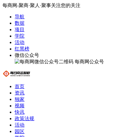
每商网-聚商·聚人·聚事关注您的关注
导航
数据
项目
学院
活动
红黑榜
微信公众号
每商网公众号
首页
资讯
独家
视频
快讯
政策法规
活动
园区