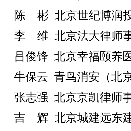
陈 彬 北京世纪博润
李 维 北京法大律师
吕俊锋 北京幸福颐养
牛保云 青鸟消安（北
张志强 北京京凯律师
吉 辉 北京城建远东