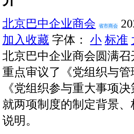
北京巴中企业商会
20
省市商会
加入收藏
字体：
小
标准
北京巴中企业商会圆满召
重点审议了《党组织与管
《党组织参与重大事项决
就两项制度的制定背景、
说明。