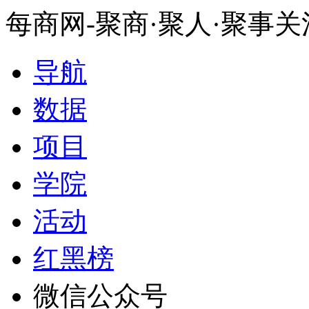
每商网-聚商·聚人·聚事
导航
数据
项目
学院
活动
红黑榜
微信公众号