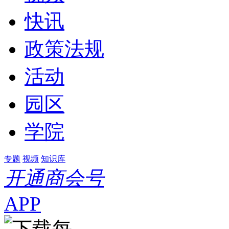
快讯
政策法规
活动
园区
学院
专题
视频
知识库
开通商会号
APP