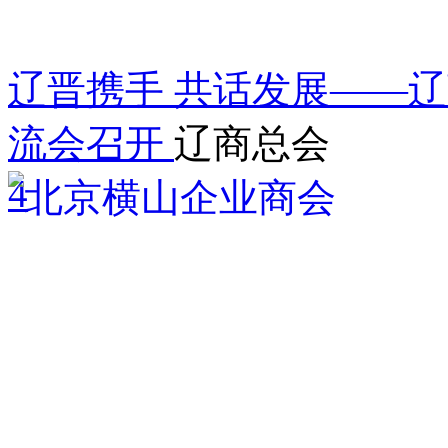
辽晋携手 共话发展——
流会召开
辽商总会
4