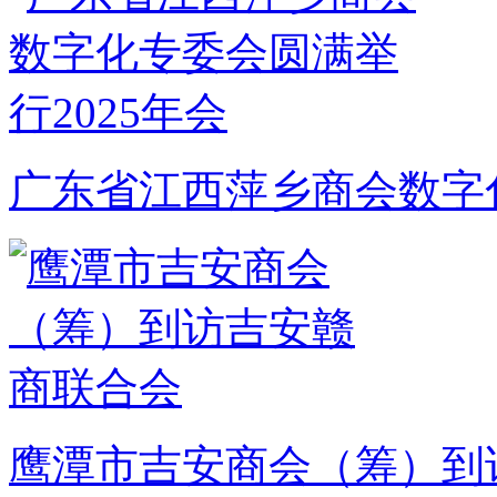
广东省江西萍乡商会数字化
鹰潭市吉安商会（筹）到