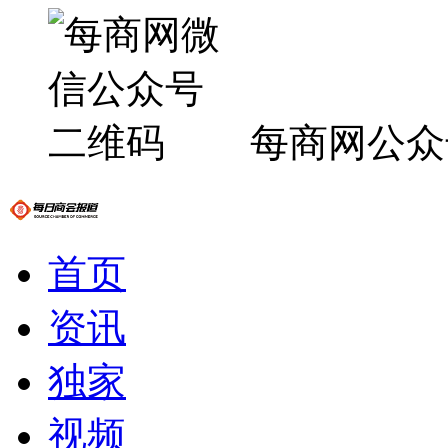
每商网公众
首页
资讯
独家
视频