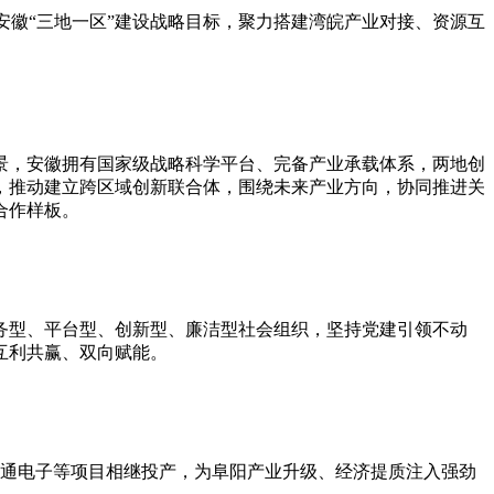
定安徽“三地一区”建设战略目标，聚力搭建湾皖产业对接、资源互
景，安徽拥有国家级战略科学平台、完备产业承载体系，两地创
，推动建立跨区域创新联合体，围绕未来产业方向，协同推进关
合作样板。
务型、平台型、创新型、廉洁型社会组织，坚持党建引领不动
互利共赢、双向赋能。
国威通电子等项目相继投产，为阜阳产业升级、经济提质注入强劲