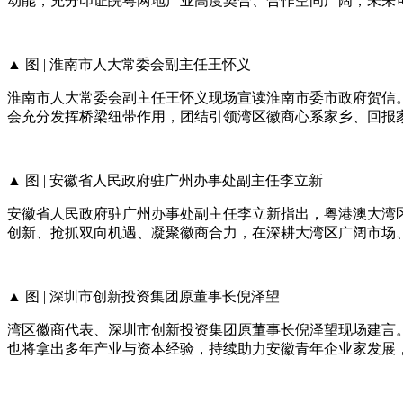
动能，充分印证皖粤两地产业高度契合、合作空间广阔，未来
▲ 图 | 淮南市人大常委会副主任王怀义
淮南市人大常委会副主任王怀义现场宣读淮南市委市政府贺信
会充分发挥桥梁纽带作用，团结引领湾区徽商心系家乡、回报家
▲ 图 | 安徽省人民政府驻广州办事处副主任李立新
安徽省人民政府驻广州办事处副主任李立新指出，粤港澳大湾
创新、抢抓双向机遇、凝聚徽商合力，在深耕大湾区广阔市场
▲ 图 | 深圳市创新投资集团原董事长倪泽望
湾区徽商代表、深圳市创新投资集团原董事长倪泽望现场建言
也将拿出多年产业与资本经验，持续助力安徽青年企业家发展