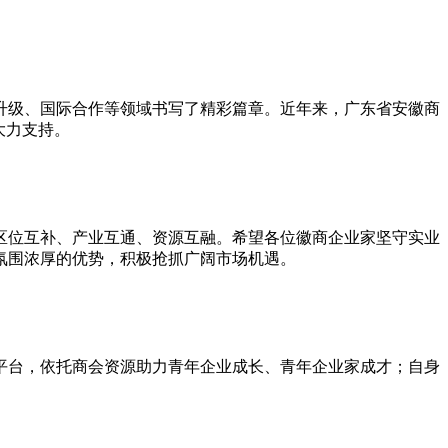
升级、国际合作等领域书写了精彩篇章。近年来，广东省安徽商
大力支持。
区位互补、产业互通、资源互融。希望各位徽商企业家坚守实业
氛围浓厚的优势，积极抢抓广阔市场机遇。
平台，依托商会资源助力青年企业成长、青年企业家成才；自身