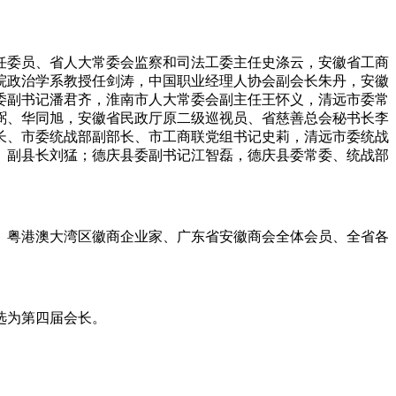
任委员、省人大常委会监察和司法工委主任史涤云，安徽省工商
院政治学系教授任剑涛，中国职业经理人协会副会长朱丹，安徽
委副书记潘君齐，淮南市人大常委会副主任王怀义，清远市委常
弼、华同旭，安徽省民政厅原二级巡视员、省慈善总会秘书长李
长、市委统战部副部长、市工商联党组书记史莉，清远市委统战
、副县长刘猛；德庆县委副书记江智磊，德庆县委常委、统战部
、粤港澳大湾区徽商企业家、广东省安徽商会全体会员、全省各
选为第四届会长。