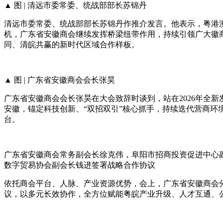
▲ 图 | 清远市委常委、统战部部长苏锦丹
清远市委常委、统战部部长苏锦丹作推介发言。他表示，粤港
机，广东省安徽商会继续发挥桥梁纽带作用，持续引领广大徽
同、清皖共赢的新时代区域合作样板。
▲ 图 | 广东省安徽商会会长张昊
广东省安徽商会会长张昊在大会致辞时谈到，站在2026年全
安徽，锚定科技创新、“双招双引”核心抓手，持续迭代营商
台。
广东省安徽商会常务副会长徐克伟，阜阳市招商投资促进中心
数字贸易协会副会长钱进签署战略合作协议
依托商会平台、人脉、产业资源优势，会上，广东省安徽商会
议，以多元长效协作，全方位赋能粤皖产业升级、人才互通、