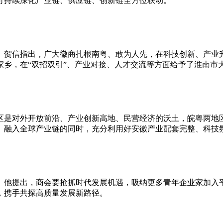
可持续深化产业链、供应链、创新链全方位联动。
。贺信指出，广大徽商扎根南粤、敢为人先，在科技创新、产业
乡，在“双招双引”、产业对接、人才交流等方面给予了淮南市
区是对外开放前沿、产业创新高地、民营经济的沃土，皖粤两地
、融入全球产业链的同时，充分利用好安徽产业配套完整、科技
。他提出，商会要抢抓时代发展机遇，吸纳更多青年企业家加入
，携手共探高质量发展新路径。