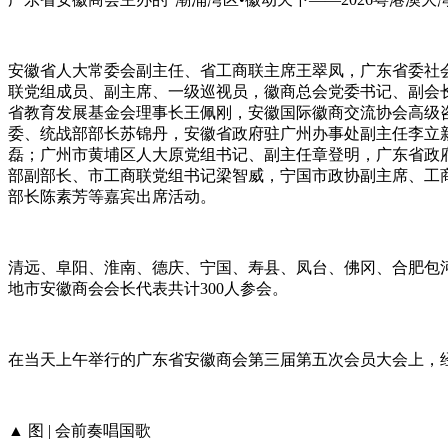
安徽省人大常委会副主任、省工商联主席王翠凤，广东省委社
联党组成员、副主席、一级巡视员，徽商总会党委书记、副会
省教育发展基金会理事长王佩刚，安徽国际徽商交流协会高级
委、统战部部长苏锦丹，安徽省政府驻广州办事处副主任李立
磊；广州市黄埔区人大原党组书记、副主任章登明，广东省政
部副部长、市工商联党组书记梁智威，宁国市政协副主席、工
部长陈素芳等嘉宾出席活动。
清远、阜阳、淮南、德庆、宁国、寿县、凤台、佛冈、合肥包
地市安徽商会会长代表共计300人参会。
在当天上午举行的广东省安徽商会第三届第五次会员大会上，
▲ 图 | 会前奏唱国歌