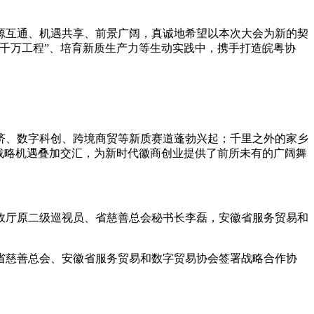
源互通、机遇共享、前景广阔，真诚地希望以本次大会为新的契
千万工程”、培育新质生产力等生动实践中，携手打造皖粤协
经济、数字科创、跨境商贸等新质赛道蓬勃兴起；千里之外的家乡
战略机遇叠加交汇，为新时代徽商创业提供了前所未有的广阔舞
政厅原二级巡视员、省慈善总会秘书长李磊，安徽省服务贸易和
省慈善总会、安徽省服务贸易和数字贸易协会签署战略合作协