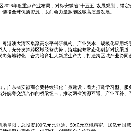
区2026年度重点产业布局，对标安徽省“十五五”发展规划，锚
、链接全球优质资源，以商会力量赋能区域高质量发展。
，粤港澳大湾区集聚高水平科研机构、产业资本、规模化应用场
桥人，充分发挥跨区域经营优势，搭建皖粤常态化创新对接渠道
双向落地转化，合力培育壮大新质生产力，打造跨区域产业协同
出，广东省安徽商会要持续强化自身建设，着力打造学习型、服
当好皖粤交流合作的桥梁纽带，推动两省资源互通、产业互补、
地阜阳，总投资100亿元比亚迪、50亿元立讯精密、10亿元