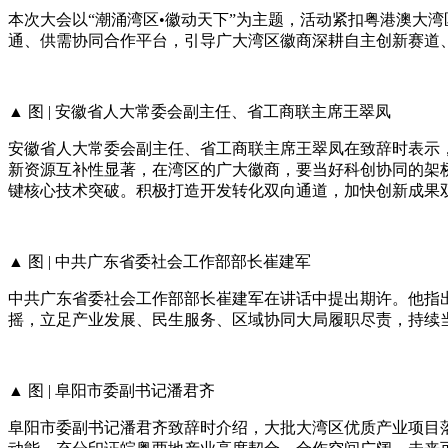
本次大会以“潮涌湾区•徽动天下”为主题，活动紧扣粤港澳大湾
通、供需协同合作平台，引导广大湾区徽商深耕自主创新赛道
▲ 图 | 安徽省人大常委会副主任、省工商联主席王翠凤
安徽省人大常委会副主任、省工商联主席王翠凤在致辞时表示
新资源互补性显著，在湾区的广大徽商，要当好科创协同的架
键核心技术突破。积极打造开发转化双向通道，加快创新成果
▲ 图 | 中共广东省委社会工作部部长崔建军
中共广东省委社会工作部部长崔建军在讲话中提出期许。他指
摇，立足产业发展、民生服务、区域协同大局履职尽责，持续
▲ 图 | 阜阳市委副书记潘君齐
阜阳市委副书记潘君齐致辞时介绍，大批大湾区优质产业项目落