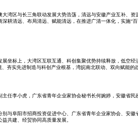
澳大湾区与长三角联动发展大势浩荡，清远与安徽产业互补、资
商深耕清远、布局清远、赋能清远，在推进广清一体化，实施“百
新发展坐标上，大湾区互联互通、科创集聚优势持续释放，低空
环境、夯实先进制造与科创产业根基，湾皖南北联动、双向赋能的
副主任李小虎，广东省青年企业家协会秘书长何婉婷，安徽省民
分别与阜阳市招商投资促进中心、广东省青年企业家协会、安徽
公益共建、经贸协同高质量发展。