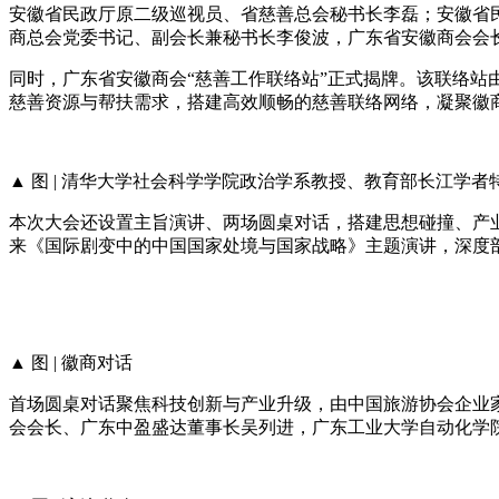
安徽省民政厅原二级巡视员、省慈善总会秘书长李磊；安徽省
商总会党委书记、副会长兼秘书长李俊波
，广东省安徽商会会
同时，广东省安徽商会“慈善工作联络站”正式揭牌。该联络
慈善资源与帮扶需求，搭建高效顺畅的慈善联络网络，凝聚徽
▲ 图 | 清华大学社会科学学院政治学系教授、教育部长江学
本次大会还设置主旨演讲、两场圆桌对话，搭建思想碰撞、产
来《国际剧变中的中国国家处境与国家战略》主题演讲，深度
▲ 图 | 徽商对话
首场圆桌对话聚焦科技创新与产业升级，由中国旅游协会企业
会会长、广东中盈盛达董事长吴列进，广东工业大学自动化学