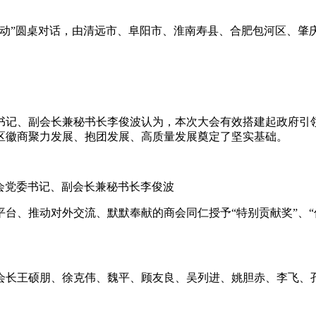
联动”圆桌对话，由清远市、阜阳市、淮南寿县、合肥包河区、肇
书记、副会长兼秘书长李俊波认为，本次大会有效搭建起政府引
区徽商聚力发展、抱团发展、高质量发展奠定了坚实基础。
总会党委书记、副会长兼秘书长李俊波
台、推动对外交流、默默奉献的商会同仁授予“特别贡献奖”、“
会长王硕朋、徐克伟、魏平、顾友良、吴列进、姚胆赤、李飞、