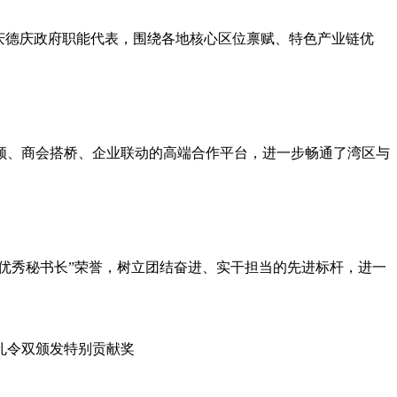
庆德庆政府职能代表，围绕各地核心区位禀赋、特色产业链优
领、商会搭桥、企业联动的高端合作平台，进一步畅通了湾区与
优秀秘书长”荣誉，树立团结奋进、实干担当的先进标杆，进一
孔令双颁发特别贡献奖