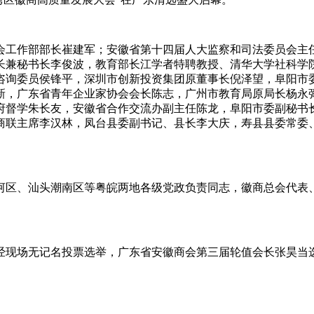
会工作部部长崔建军；安徽省第十四届人大监察和司法委员会主
长兼秘书长李俊波，教育部长江学者特聘教授、清华大学社科学
咨询委员侯锋平，深圳市创新投资集团原董事长倪泽望，阜阳市
新，广东省青年企业家协会会长陈志，广州市教育局原局长杨永
府督学朱长友，安徽省合作交流办副主任陈龙，阜阳市委副秘书
商联主席李汉林，凤台县委副书记、县长李大庆，寿县县委常委
河区、汕头潮南区等粤皖两地各级党政负责同志，徽商总会代表
经现场无记名投票选举，广东省安徽商会第三届轮值会长张昊当