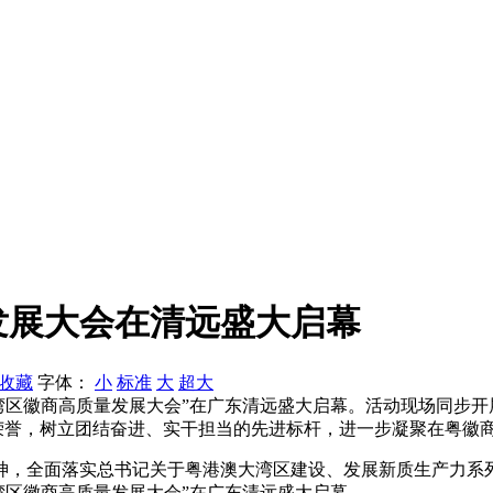
量发展大会在清远盛大启幕
收藏
字体：
小
标准
大
超大
澳大湾区徽商高质量发展大会”在广东清远盛大启幕。活动现场同步
”荣誉，树立团结奋进、实干担当的先进标杆，进一步凝聚在粤徽
话精神，全面落实总书记关于粤港澳大湾区建设、发展新质生产力
大湾区徽商高质量发展大会”在广东清远盛大启幕。