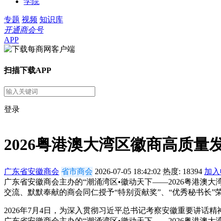
学院
专题
视频
知识库
开通商会号
APP
扫描下载APP
登录
2026粤港澳大湾区徽商高质
广东省安徽商会
省市商会
2026-07-05 18:42:02
热度:
18394
加入
广东省安徽商会主办的“潮涌湾区•徽动天下——2026粤港
交流、默默奉献的商会同仁授予“特别贡献奖”、“优秀秘书长
2026年7月4日，为深入贯彻习近平总书记考察安徽重要讲
广东省安徽商会主办的“潮涌湾区•徽动天下——2026粤港澳