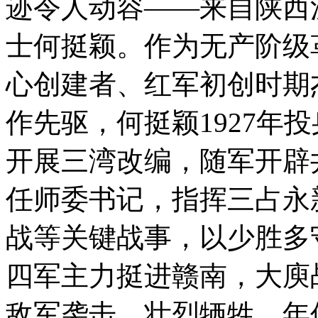
迹令人动容——来自陕西
士何挺颖。作为无产阶级
心创建者、红军初创时期
作先驱，何挺颖1927年
开展三湾改编，随军开辟井
任师委书记，指挥三占永
战等关键战事，以少胜多守
四军主力挺进赣南，大庾
敌军袭击，壮烈牺牲，年