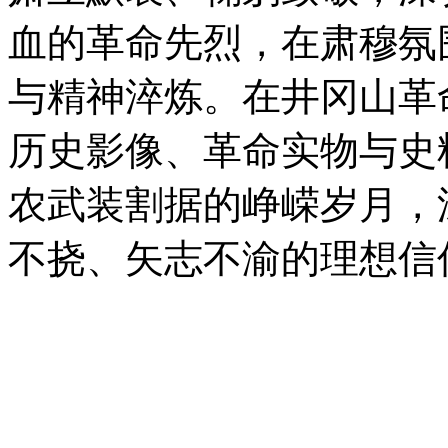
血的革命先烈，在肃穆氛
与精神淬炼。在井冈山革
历史影像、革命实物与史
农武装割据的峥嵘岁月，
不挠、矢志不渝的理想信