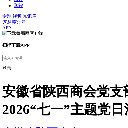
学院
专题
视频
知识库
开通商会号
APP
扫描下载APP
登录
安徽省陕西商会党支
2026“七一”主题党