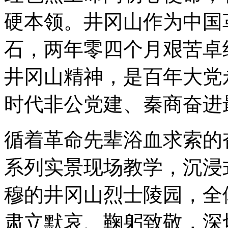
硬本领。井冈山作为中国
石，两年零四个月艰苦卓
井冈山精神，是百年大党
时代非公党建、秦商奋进
循着革命先辈浴血求索的
系列实景现场教学，沉浸
穆的井冈山烈士陵园，全
肃立默哀、鞠躬致敬，深