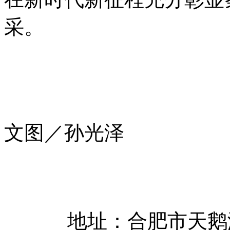
采。
文图／孙光泽
地址：合肥市天鹅湖