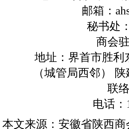
邮箱：ahss
秘书处：1
商会
地址：界首市胜利
（城管局西邻） 
联
电话：18
本文来源：安徽省陕西商