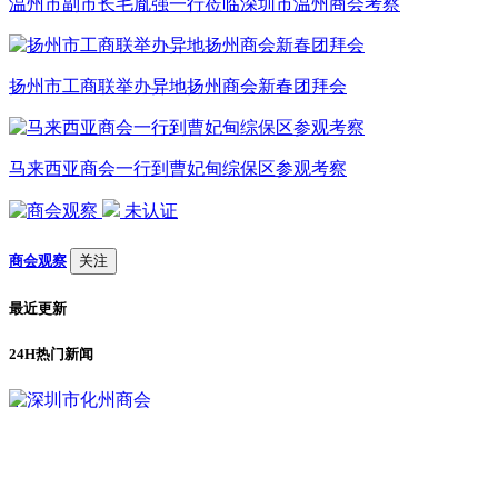
温州市副市长毛胤强一行莅临深圳市温州商会考察
扬州市工商联举办异地扬州商会新春团拜会
马来西亚商会一行到曹妃甸综保区参观考察
未认证
商会观察
关注
最近更新
24H热门新闻
1