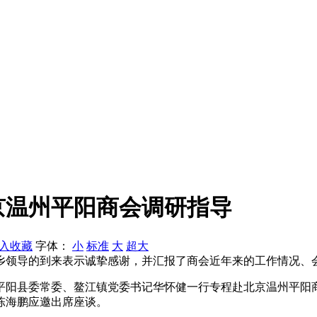
京温州平阳商会调研指导
入收藏
字体：
小
标准
大
超大
乡领导的到来表示诚挚感谢，并汇报了商会近年来的工作情况、
阳县委常委、鳌江镇党委书记华怀健一行专程赴北京温州平阳
陈海鹏应邀出席座谈。