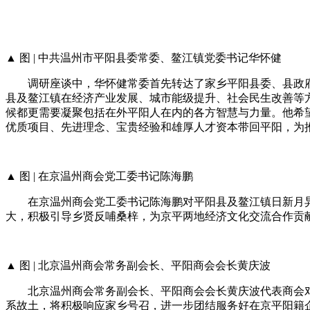
▲ 图 | 中共温州市平阳县委常委、鳌江镇党委书记华怀健
调研座谈中，华怀健常委首先转达了家乡平阳县委、县政府
县及鳌江镇在经济产业发展、城市能级提升、社会民生改善等
候都更需要凝聚包括在外平阳人在内的各方智慧与力量。他希
优质项目、先进理念、宝贵经验和雄厚人才资本带回平阳，为
▲ 图 | 在京温州商会党工委书记陈海鹏
在京温州商会党工委书记陈海鹏对平阳县及鳌江镇日新月异
大，积极引导乡贤反哺桑梓，为京平两地经济文化交流合作贡
▲ 图 | 北京温州商会常务副会长、平阳商会会长黄庆波
北京温州商会常务副会长、平阳商会会长黄庆波代表商会对
系故土，将积极响应家乡号召，进一步团结服务好在京平阳籍