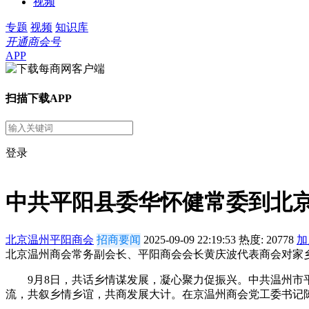
视频
专题
视频
知识库
开通商会号
APP
扫描下载APP
登录
中共平阳县委华怀健常委到北
北京温州平阳商会
招商要闻
2025-09-09 22:19:53
热度:
20778
加
北京温州商会常务副会长、平阳商会会长黄庆波代表商会对家
9月8日，共话乡情谋发展，凝心聚力促振兴。中共温州市平
流，共叙乡情乡谊，共商发展大计。在京温州商会党工委书记