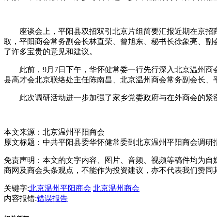
座谈会上，平阳县双招双引北京片组简要汇报近期在京招商
取，平阳商会常务副会长林直荣、曾旭东、秘书长徐象亮、副
了许多宝贵的意见和建议。
此前，9月7日下午，华怀健常委一行先行深入北京温州商会
县高才会北京联络处主任陈南昌、北京温州商会常务副会长、
此次调研活动进一步加强了家乡党委政府与在外商会的紧密
本文来源：北京温州平阳商会
原文标题：
中共平阳县委华怀健常委到北京温州平阳商会调研
免责声明：本文的文字内容、图片、音频、视频等稿件均为自媒
商网及商会头条观点，不能作为投资建议，亦不代表我们赞同
关键字:
北京温州平阳商会
北京温州商会
内容报错:
错误报告