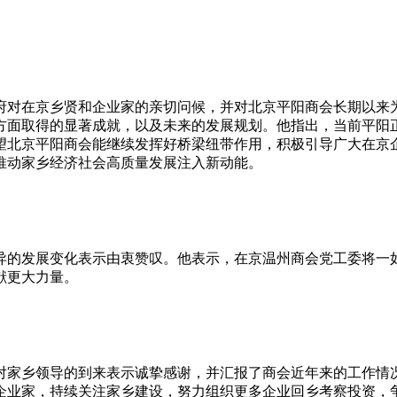
对在京乡贤和企业家的亲切问候，并对北京平阳商会长期以来为
方面取得的显著成就，以及未来的发展规划。他指出，当前平阳
望北京平阳商会能继续发挥好桥梁纽带作用，积极引导广大在京
推动家乡经济社会高质量发展注入新动能。
的发展变化表示由衷赞叹。他表示，在京温州商会党工委将一如
献更大力量。
家乡领导的到来表示诚挚感谢，并汇报了商会近年来的工作情况
企业家，持续关注家乡建设，努力组织更多企业回乡考察投资，