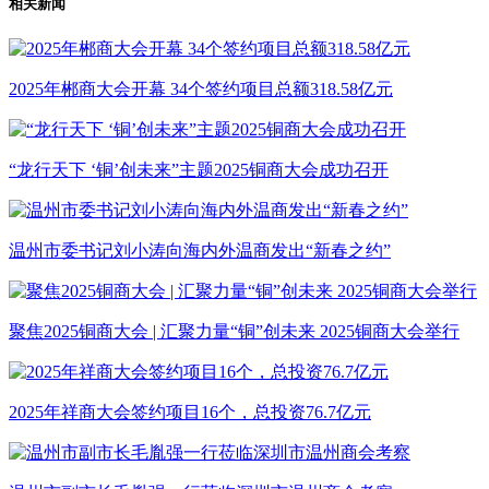
相关新闻
2025年郴商大会开幕 34个签约项目总额318.58亿元
“龙行天下 ‘铜’创未来”主题2025铜商大会成功召开
温州市委书记刘小涛向海内外温商发出“新春之约”
聚焦2025铜商大会 | 汇聚力量“铜”创未来 2025铜商大会举行
2025年祥商大会签约项目16个，总投资76.7亿元