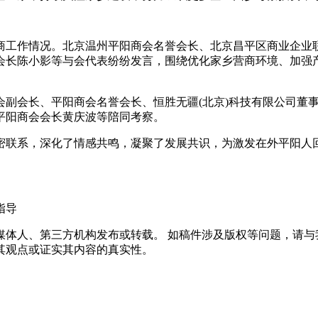
工作情况。北京温州平阳商会名誉会长、北京昌平区商业企业联
会长陈小影等与会代表纷纷发言，围绕优化家乡营商环境、加强
副会长、平阳商会名誉会长、恒胜无疆(北京)科技有限公司董
平阳商会会长黄庆波等陪同考察。
联系，深化了情感共鸣，凝聚了发展共识，为激发在外平阳人回
指导
体人、第三方机构发布或转载。 如稿件涉及版权等问题，请与
其观点或证实其内容的真实性。