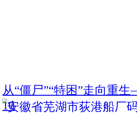
从“僵尸”“特困”走向重
10