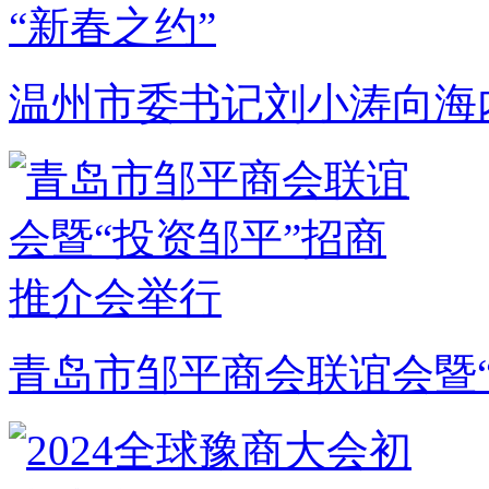
温州市委书记刘小涛向海
青岛市邹平商会联谊会暨