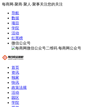
每商网-聚商·聚人·聚事关注您的关注
导航
数据
项目
学院
活动
红黑榜
微信公众号
每商网公众号
首页
资讯
独家
快讯
政策法规
活动
园区
学院