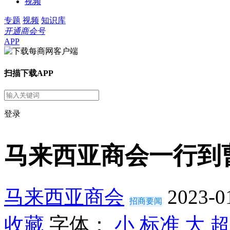
视频
专题
视频
知识库
开通商会号
APP
扫描下载APP
登录
马来西亚商会一行到
马来西亚商会
2023-0
招商要闻
收藏
字体：
小
标准
大
超