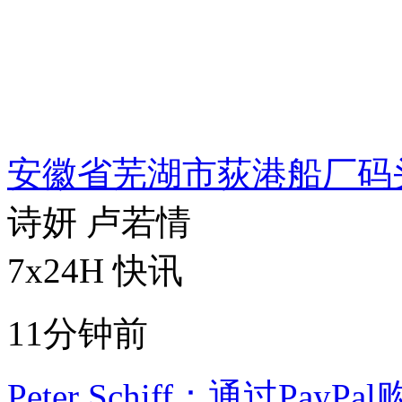
安徽省芜湖市荻港船厂码头
诗妍 卢若情
7x24H 快讯
11分钟前
Peter Schiff：通过P