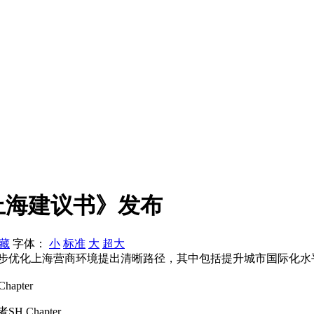
上海建议书》发布
藏
字体：
小
标准
大
超大
为进一步优化上海营商环境提出清晰路径，其中包括提升城市国际化水
apter
 Chapter