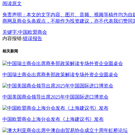
阅读原文
免责声明：本文的文字内容、图片、音频、视频等稿件均为自媒
商网及商会头条观点，不能作为投资建议，亦不代表我们赞同
关键字:
中国欧盟商会
内容报错:
错误报告
相关新闻
中国瑞士商会出席商务部政策解读专场外资企业圆桌会
中国美国商会领导出席2025年中国国际进口博览会
中国欧盟商会上海分会发布《上海建议书》发布