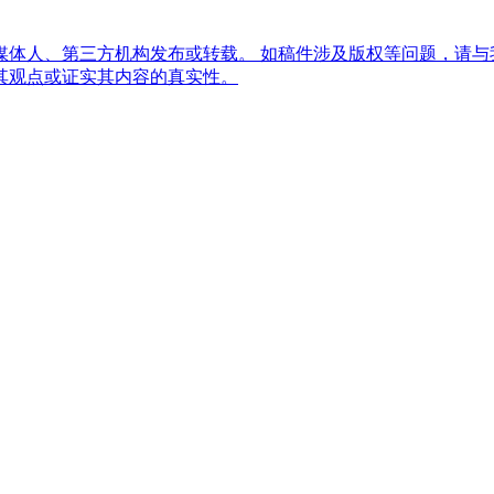
体人、第三方机构发布或转载。 如稿件涉及版权等问题，请与
其观点或证实其内容的真实性。