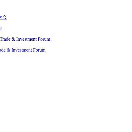
会
Investment Forum