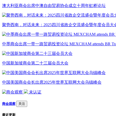
澳大利亚商会出席中澳自由贸易协会成立十周年虹桥论坛
聚势西南，对话未来：2025四川省政企交流盛会暨年度会员大
中墨商会出席一带一路贸易投资论坛 MEXCHAM attends BR Trade & 
中国新加坡商会第二十三届会员大会
中国美国商会会长出席2025年世界互联网大会乌镇峰会
未认证
商会观察
关注
最近更新