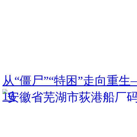
从“僵尸”“特困”走向重
10