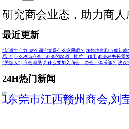
研究商会业态，助力商人
最近更新
“新质生产力”这个词究竟是什么意思呢？
加快培育和形成新质
易 ！
什么称为商会、商会的起源、性质、作用
商会秘书长需
“关键人” | 商会洞见
为什么要加入商会、协会、俱乐部？
浅议
24H热门新闻
1