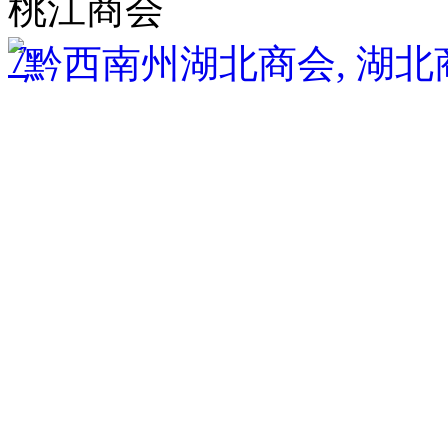
桃江商会
7