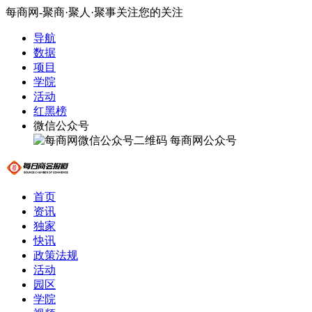
每商网-聚商·聚人·聚事关注您的关注
导航
数据
项目
学院
活动
红黑榜
微信公众号
每商网公众号
首页
资讯
独家
快讯
政策法规
活动
园区
学院