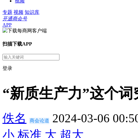
视频
专题
视频
知识库
开通商会号
APP
扫描下载APP
登录
“新质生产力”这个
佚名
2024-03-06 00:5
商会论道
小
标准
大
超大