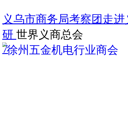
义乌市商务局考察团走进
研
世界义商总会
7