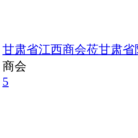
甘肃省江西商会莅甘肃省
商会
5