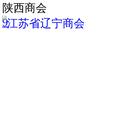
陕西商会
9