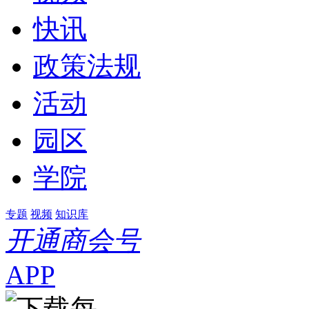
快讯
政策法规
活动
园区
学院
专题
视频
知识库
开通商会号
APP