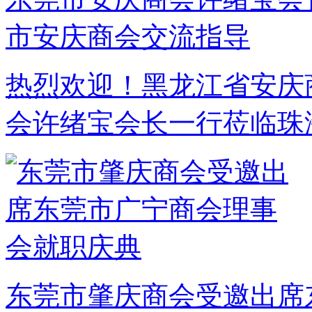
热烈欢迎！黑龙江省安庆
会许绪宝会长一行莅临珠
东莞市肇庆商会受邀出席