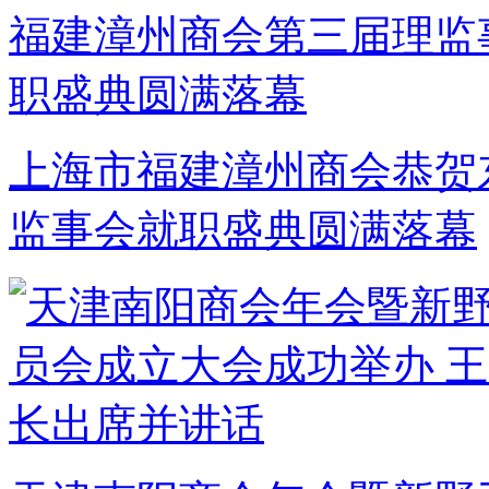
上海市福建漳州商会恭贺
监事会就职盛典圆满落幕