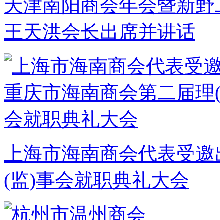
天津南阳商会年会暨新野
王天洪会长出席并讲话
上海市海南商会代表受邀
(监)事会就职典礼大会