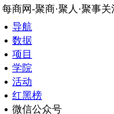
每商网-聚商·聚人·聚事
导航
数据
项目
学院
活动
红黑榜
微信公众号