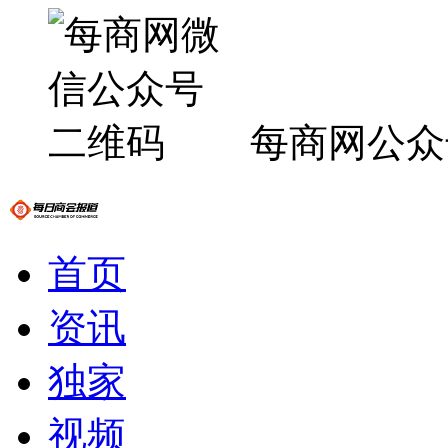
每商网公众
首页
资讯
独家
视频